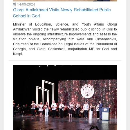
14/09/2024
Giorgi Amilakhvari Visits Newly Rehabilitated Public
School in Gori
Minister of Education, Science, and Youth Affairs Giorgi
Amilakhvari visited the newly rehabilitated public school in Gori to
observe the ongoing infrastructure improvements and assess the
situation on-site. Accompanying him were Anri Okhanashvili,
Chairman of the Committee on Legal Issues of the Parliament of
Georgia, and Giorgi Sosiashvili, majoritarian MP for Gori and
Kaspi.