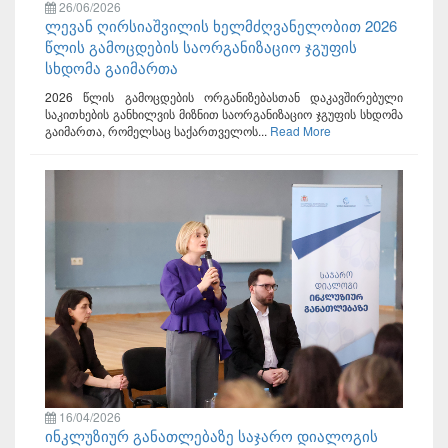
26/06/2026
ლევან ღირსიაშვილის ხელმძღვანელობით 2026
წლის გამოცდების საორგანიზაციო ჯგუფის
სხდომა გაიმართა
2026 წლის გამოცდების ორგანიზებასთან დაკავშირებული
საკითხების განხილვის მიზნით საორგანიზაციო ჯგუფის სხდომა
გაიმართა, რომელსაც საქართველოს...
Read More
16/04/2026
ინკლუზიურ განათლებაზე საჯარო დიალოგის