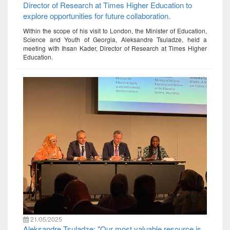
Director of Research at Times Higher Education to
explore opportunities for future collaboration.
Within the scope of his visit to London, the Minister of Education,
Science and Youth of Georgia, Aleksandre Tsuladze, held a
meeting with Ihsan Kader, Director of Research at Times Higher
Education.
21/05/2025
Aleksandre Tsuladze: "Our most valuable resource is