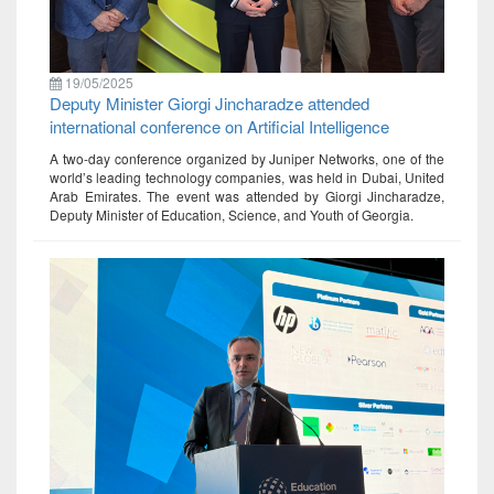
19/05/2025
Deputy Minister Giorgi Jincharadze attended
international conference on Artificial Intelligence
A two-day conference organized by Juniper Networks, one of the
world’s leading technology companies, was held in Dubai, United
Arab Emirates. The event was attended by Giorgi Jincharadze,
Deputy Minister of Education, Science, and Youth of Georgia.