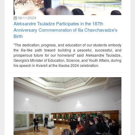
08/11/2024
Aleksandre Tsuladze Participates in the 187th
Anniversary Commemoration of Ilia Chavchavadze's
Birth
"The dedication, progress, and education of our students embody
the Ilia-like path toward building a peaceful, successful, and
prosperous future for our homeland" said Aleksandre Tsuladze,
Georgia's Minister of Education, Science, and Youth Affairs, during
his speech in Kvareli at the Iliaoba 2024 celebration.