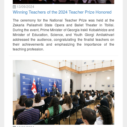
13/09/2024
Winning Teachers of the 2024 Teacher Prize Honored
The ceremony for the National Teacher Prize was held at the
Zakaria Paliashvili State Opera and Ballet Theater in Tbilisi.
During the event, Prime Minister of Georgia Irakli Kobakhidze and
Minister of Education, Science, and Youth Giorgi Amilakhvari
addressed the audience, congratulating the finalist teachers on
their achievements and emphasizing the importance of the
teaching profession.