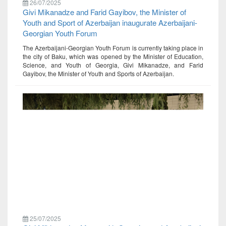
26/07/2025
Givi Mikanadze and Farid Gayibov, the Minister of
Youth and Sport of Azerbaijan inaugurate Azerbaijani-
Georgian Youth Forum
The Azerbaijani-Georgian Youth Forum is currently taking place in
the city of Baku, which was opened by the Minister of Education,
Science, and Youth of Georgia, Givi Mikanadze, and Farid
Gayibov, the Minister of Youth and Sports of Azerbaijan.
25/07/2025