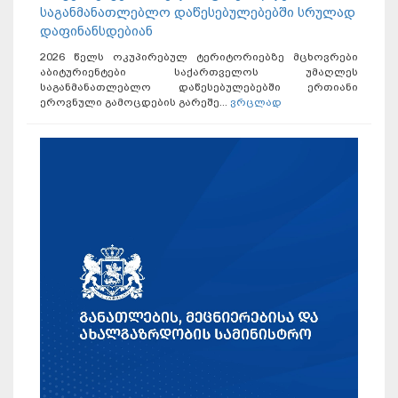
საგანმანათლებლო დაწესებულებებში სრულად
დაფინანსდებიან
2026 წელს ოკუპირებულ ტერიტორიებზე მცხოვრები
აბიტურიენტები საქართველოს უმაღლეს
საგანმანათლებლო დაწესებულებებში ერთიანი
ეროვნული გამოცდების გარეშე...
ვრცლად