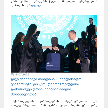
კაროლინას უნივერსიტეტის მაღალი ენერგიების
ფიზიკის...
ვრცლად
18/07/2026
გივი მიქანაძემ თბილისის სახელმწიფო
უნივერსიტეტის კურსდამთავრებულთა
გამოსაშვებ ღონისძიებაში მიიღო
მონაწილეობა
საქართველოს განათლების, მეცნიერებისა და
ახალგაზრდობის მინისტრმა გივი მიქანაძემ ივანე