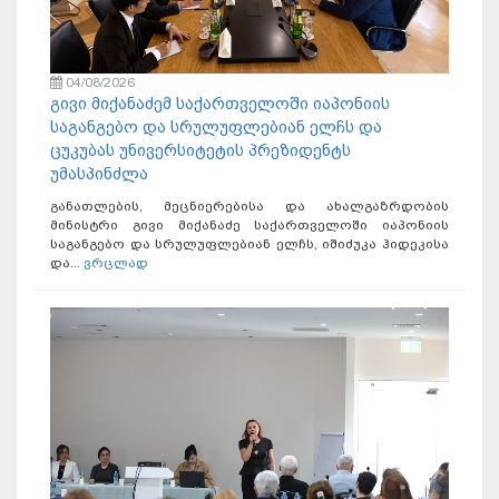
04/08/2026
გივი მიქანაძემ საქართველოში იაპონიის
საგანგებო და სრულუფლებიან ელჩს და
ცუკუბას უნივერსიტეტის პრეზიდენტს
უმასპინძლა
განათლების, მეცნიერებისა და ახალგაზრდობის
მინისტრი გივი მიქანაძე საქართველოში იაპონიის
საგანგებო და სრულუფლებიან ელჩს, იშიძუკა ჰიდეკისა
და...
ვრცლად