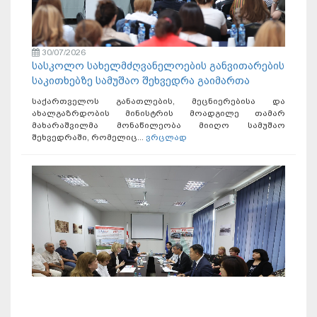
30/07/2026
სასკოლო სახელმძღვანელოების განვითარების
საკითხებზე სამუშაო შეხვედრა გაიმართა
საქართველოს განათლების, მეცნიერებისა და
ახალგაზრდობის მინისტრის მოადგილე თამარ
მახარაშვილმა მონაწილეობა მიიღო სამუშაო
შეხვედრაში, რომელიც...
ვრცლად