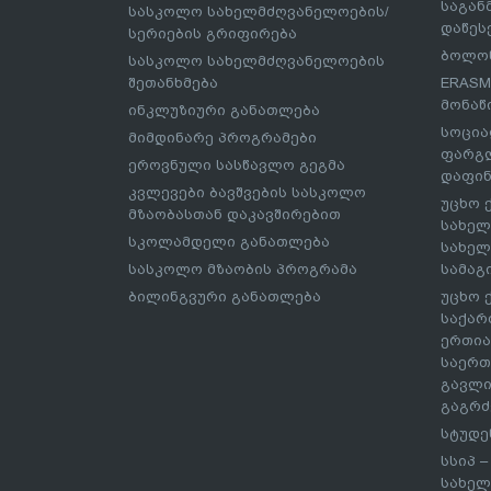
საგა
სასკოლო სახელმძღვანელოების/
დაწეს
სერიების გრიფირება
ბოლონ
სასკოლო სახელმძღვანელოების
შეთანხმება
ERASM
მონაწ
ინკლუზიური განათლება
სოცია
მიმდინარე პროგრამები
ფარგლ
ეროვნული სასწავლო გეგმა
დაფინ
კვლევები ბავშვების სასკოლო
უცხო 
მზაობასთან დაკავშირებით
სახელ
სკოლამდელი განათლება
სახელ
სასკოლო მზაობის პროგრამა
სამაგ
ბილინგვური განათლება
უცხო 
საქარ
ერთია
საერთ
გავლი
გაგრძ
სტუდე
სსიპ 
სახელ