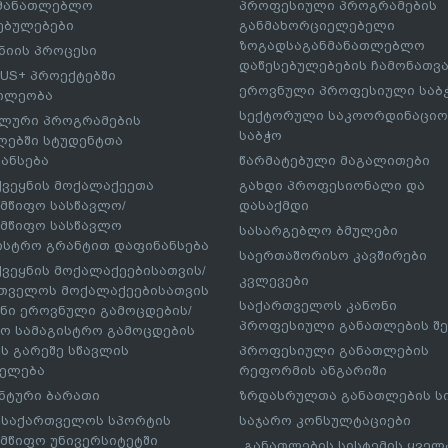
ნმანათლებლო
პროფესიული პროგრამების
ებულებები
განმახორციელებელი
ზოგადსაგანმანათლებლო
იის პროცესი
დაწესებულებების ჩამონათვ
US+ პროექტებში
ეროვნული პროფესიული საბ
ილეობა
სექტორული საკოორდინაციო
ლური პროგრამების
საბჭო
ებში სტუდენტთა
ანსება
წარმატებული მაგალითები
ქვეყნის მოქალაქეეთა
გახდი პროფესიონალი და
მწიფო სასწავლო/
დასაქმდი
მწიფო სასწავლო
სასარგებლო ბმულები
ისტრო გრანტით დაფინანსება
საერთაშორისო კავშირები
ქვეყნის მოქალაქეებისათვის/
კვლევები
თველოს მოქალაქეებისათვის
საქართველოს კანონი
ნი ეროვნული გამოცდების/
პროფესიული განათლების შე
ო სამაგისტრო გამოცდების
ს გარეშე სწავლის
პროფესიული განათლების
ელება
რეფორმის ანგარიში
ნტური ბარათი
ზრდასრულთა განათლების ს
– საქართველოს სპორტის
საჯარო კონსულტაციები
მწიფო უნივერსიტეტში
„განათლების სისტემის ყველ