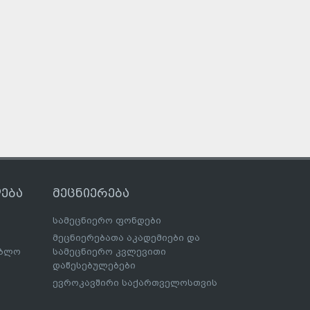
ება
მეცნიერება
სამეცნიერო ფონდები
მეცნიერებათა აკადემიები და
ებლო
სამეცნიერო კვლევითი
დაწესებულებები
ევროკავშირი საქართველოსთვის