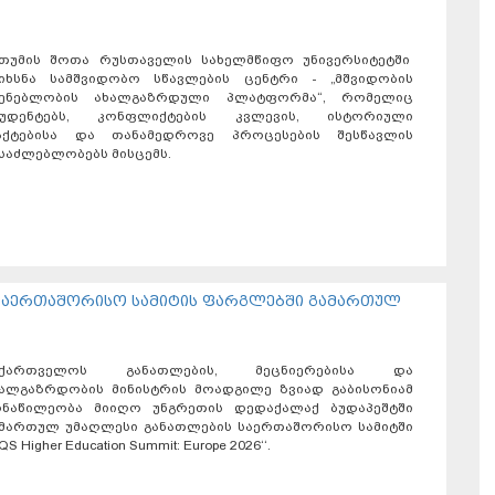
ათუმის შოთა რუსთაველის სახელმწიფო უნივერსიტეტში
აიხსნა სამშვიდობო სწავლების ცენტრი - „მშვიდობის
შენებლობის ახალგაზრდული პლატფორმა“, რომელიც
ტუდენტებს, კონფლიქტების კვლევის, ისტორიული
აქტებისა და თანამედროვე პროცესების შესწავლის
საძლებლობებს მისცემს.
 საერთაშორისო სამიტის ფარგლებში გამართულ
აქართველოს განათლების, მეცნიერებისა და
ალგაზრდობის მინისტრის მოადგილე ზვიად გაბისონიამ
ონაწილეობა მიიღო უნგრეთის დედაქალაქ ბუდაპეშტში
მართულ უმაღლესი განათლების საერთაშორისო სამიტში
„QS Higher Education Summit: Europe 2026‘‘.