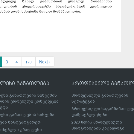
ოადგილე ზვიად გაბისონიამ გრიგოლ რობაქიძის
ახელობის უნივერსიტეტში ანტიპლაგიატის კვირეულის
ხსნის ღონისძიებაში მიიღო მონაწილეობა.
3
4
Next ›
170
ღლესი განათლება
პროფესიული განათლ
ესი განათლების სისტემის
პროფესიული განათლების
მის ეროვნული კონცეფცია
სტრატეგია
ავდა
პროფესიული საგანმანათლ
ესი განათლების სისტემა
დაწესებულებები
ება საზღვარგარეთ
2023 წლის პროფესიული
პროგრამების კატალოგი
იზებული უმაღლესი