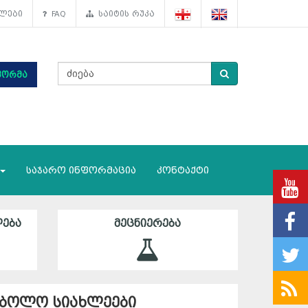
ლები
FAQ
საიტის რუკა
ფორმა
საჯარო ინფორმაცია
კონტაქტი
ᲔᲑᲐ
ᲛᲔᲪᲜᲘᲔᲠᲔᲑᲐ
ბოლო სიახლეები