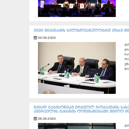
გივი მიქანაძის ხელმძღვანელობით თსსუ-შ
09.06.2026
გა
გი
სა
რ
უ
მო
ზვიად გაბისონიამ გრიგოლ რობაქიძის სახ
კვირეულის გახსნის ღონისძიებაში მიიღო 
08.06.2026
გა