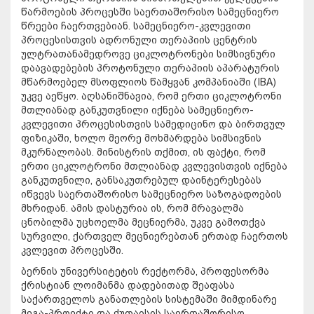
წარმოების პროცესში საერთაშორისო სამეცნიერო
წრეები ჩაერთვებიან. სამეცნიერო-კვლევითი
პროცესისთვის ადრონული თერაპიის ცენტრის
ულტრათანამედროვე ციკლოტრონები სიმსივნური
დაავადებების პროტონული თერაპიის აპარატურის
მწარმოებელ მსოფლიოს წამყვან კომპანიაში (IBA)
უკვე აეწყო. აღსანიშნავია, რომ ერთი ციკლოტრონი
მთლიანად განკუთვნილი იქნება სამეცნიერო-
კვლევითი პროცესისთვის სამედიცინო და ბირთვულ
ფიზიკაში, ხოლო მეორე მოხმარდება სიმსივნის
მკურნალობას. მინისტრის თქმით, ის ფაქტი, რომ
ერთი ციკლოტრონი მთლიანად კვლევისთვის იქნება
განკუთვნილი, განსაკუთრებულ დაინტერესებას
იწვევს საერთაშორისო სამეცნიერო საზოგადოების
მხრიდან. ამის დასტურია ის, რომ მრავალმა
ცნობილმა უცხოელმა მეცნიერმა, უკვე გამოთქვა
სურვილი, ქართველ მეცნიერებთან ერთად ჩაერთოს
კვლევით პროცესში.
ბერნის უნივერსიტეტის რექტორმა, პროფესორმა
ქრისტიან ლოიმანმა დადებითად შეაფასა
საქართველოს განათლების სისტემაში მიმდინარე
მეგა-პროექტი და ქუთაისის საერთაშორისო