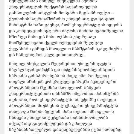
შეხვედრისას მიხეილ ჩხენკელმა ბერნის
უნივერსიტეტის რექტორს საქართველოს
განათლების სისტემის მთავარი მეგა-პროექტი –
ქუთაისის საერთაშორისო უნივერსიტეტი გააცნო.
მინისტრმა ხაზი გაუსვა, რომ უნივერსიტეტის იდეისა
და კონცეფციის ავტორი ბატონი ბიძინა ივანიშვილია.
სწორედ მისი და მისი ოჯახის უაღრესად
მნიშვნელოვანი ქველმოქმედების შედეგად
ქვეყანაში გაჩნდა მსოფლიო მასშტაბის აკადემიური
და სამეცნიერო-კვლევითი სივრცე.
მიხეილ ჩხენკელის შეფასებით, უნივერსიტეტის
მაღალ სტანდარტსა და ინტერნაციონალიზაციის
ხარისხს განაპირობებს ის მიდგომა, რომელიც
ითვალისწინებს კონკრეტულ დარგში აკადემიური
პროგრამების შექმნას მსოფლიოს წამყვან
უნივერსიტეტებთან თანამშრომლობით. მინისტრმა
აღნიშნა, რომ უნივერსიტეტში ამ ეტაპზე მოქმედი
პროგრამები მიუნხენის ტექნიკური უნივერსიტეტის
ანალოგს წარმოადგენს. მისი თქმით, მსოფლიოს
წამყვან უნივერსიტეტებთან თანამშრომლობა
აქტიურად გაგრძელდება და უმაღლეს
საგანმანათლებლო დაწესებულებაში ეტაპობრივად