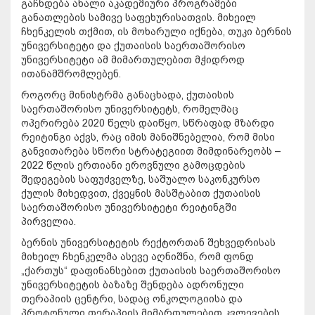
გაჩნდება ახალი აკადემიური პროგრამები
განათლების სამივე საფეხურისათვის. მიხეილ
ჩხენკელის თქმით, ის მოხარული იქნება, თუკი ბერნის
უნივერსიტეტი და ქუთაისის საერთაშორისო
უნივერსიტეტი ამ მიმართულებით მჭიდროდ
ითანამშრომლებენ.
როგორც მინისტრმა განაცხადა, ქუთაისის
საერთაშორისო უნივერსიტეტს, რომელმაც
ოპერირება 2020 წელს დაიწყო, სწრაფად მზარდი
რეიტინგი აქვს, რაც იმის მანიშნებელია, რომ მისი
განვითარება სწორი სტრატეგიით მიმდინარეობს –
2022 წლის ერთიანი ეროვნული გამოცდების
შედეგების საფუძველზე, საშუალო საკონკურსო
ქულის მიხედვით, ქვეყნის მასშტაბით ქუთაისის
საერთაშორისო უნივერსიტეტი რეიტინგში
პირველია.
ბერნის უნივერსიტეტის რექტორთან შეხვედრისას
მიხეილ ჩხენკელმა ასევე აღნიშნა, რომ ფონდ
„ქართუს“ დაფინანსებით ქუთაისის საერთაშორისო
უნივერსიტეტის ბაზაზე შენდება ადრონული
თერაპიის ცენტრი, სადაც ონკოლოგიისა და
პროტონული თერაპიის მიმართულებით კვლევების