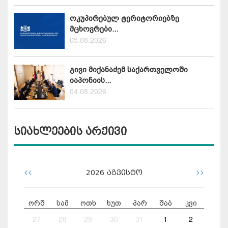
ოკუპირებულ ტერიტორიებზე
მცხოვრები...
05.08.2026
გივი მიქანაძემ საქართველოში
იაპონიის...
04.08.2026
სიახლეების არქივი
<<
>>
2026
აგვისტო
ორშ
სამ
ოთხ
ხუთ
პარ
შაბ
კვი
27
28
29
30
31
1
2