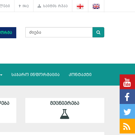
ლები
FAQ
საიტის რუკა
ფორმა
საჯარო ინფორმაცია
კონტაქტი
ᲔᲑᲐ
ᲛᲔᲪᲜᲘᲔᲠᲔᲑᲐ