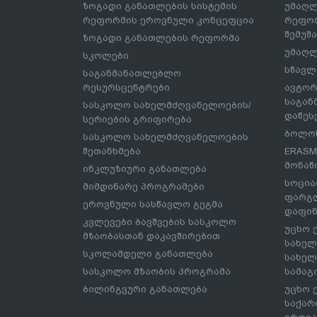
ზოგადი განათლების სისტემის
უმაღლ
რეფორმის ეროვნული კონცეფცია
რეფორ
შემუშ
ზოგადი განათლების რეფორმა
უმაღლ
სკოლები
სწავლ
საგანმანათლებლო
რესურსცენტრები
ავტორ
საგა
სასკოლო სახელმძღვანელოების/
დაწეს
სერიების გრიფირება
ბოლონ
სასკოლო სახელმძღვანელოების
შეთანხმება
ERASM
მონაწ
ინკლუზიური განათლება
სოცია
მიმდინარე პროგრამები
ფარგლ
ეროვნული სასწავლო გეგმა
დაფინ
კვლევები ბავშვების სასკოლო
უცხო 
მზაობასთან დაკავშირებით
სახელ
სკოლამდელი განათლება
სახელ
სასკოლო მზაობის პროგრამა
სამაგ
ბილინგვური განათლება
უცხო 
საქარ