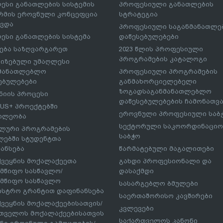
ესი განათლების სისტემის
პროფესიული განათლების
მის ეროვნული კონცეფცია
სტრატეგია
ავდა
პროფესიული საგანმანათლ
ესი განათლების სისტემა
დაწესებულებები
ება საზღვარგარეთ
2023 წლის პროფესიული
პროგრამების კატალოგი
იზებული უმაღლესი
ნმანათლებლო
პროფესიული პროგრამების
ებულებები
განმახორციელებელი
ზოგადსაგანმანათლებლო
იის პროცესი
დაწესებულებების ჩამონათვ
US+ პროექტებში
ეროვნული პროფესიული საბ
ილეობა
სექტორული საკოორდინაციო
ლური პროგრამების
საბჭო
ებში სტუდენტთა
ანსება
წარმატებული მაგალითები
ქვეყნის მოქალაქეეთა
გახდი პროფესიონალი და
მწიფო სასწავლო/
დასაქმდი
მწიფო სასწავლო
სასარგებლო ბმულები
ისტრო გრანტით დაფინანსება
საერთაშორისო კავშირები
ქვეყნის მოქალაქეებისათვის/
კვლევები
თველოს მოქალაქეებისათვის
საქართველოს კანონი