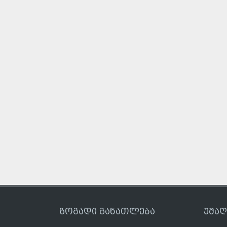
ზოგადი განათლება
უმა