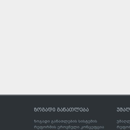
ზოგადი განათლება
უმა
ზოგადი განათლების სისტემის
უმაღლ
რეფორმის ეროვნული კონცეფცია
რეფორ