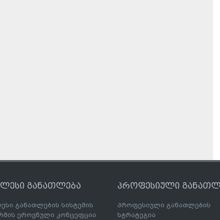
ღლესი განათლება
პროფესიული განათლ
ესი განათლების სისტემის
პროფესიული განათლების
მის ეროვნული კონცეფცია
სტრატეგია