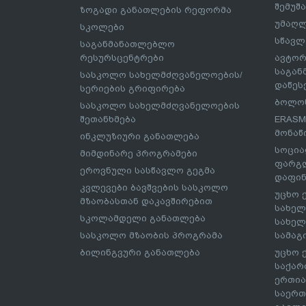
შემუშ
ზოგადი განათლების რეფორმა
უმაღლ
სკოლები
სწავლ
საგანმანათლებლო
რესურსცენტრები
ავტორ
საგა
სასკოლო სახელმძღვანელოების/
დაწეს
სერიების გრიფირება
ბოლონ
სასკოლო სახელმძღვანელოების
შეთანხმება
ERASM
მონაწ
ინკლუზიური განათლება
სოცია
მიმდინარე პროგრამები
ფარგლ
ეროვნული სასწავლო გეგმა
დაფინ
კვლევები ბავშვების სასკოლო
უცხო 
მზაობასთან დაკავშირებით
სახელ
სკოლამდელი განათლება
სახელ
სასკოლო მზაობის პროგრამა
სამაგ
ბილინგვური განათლება
უცხო 
საქარ
ერთია
საერთ