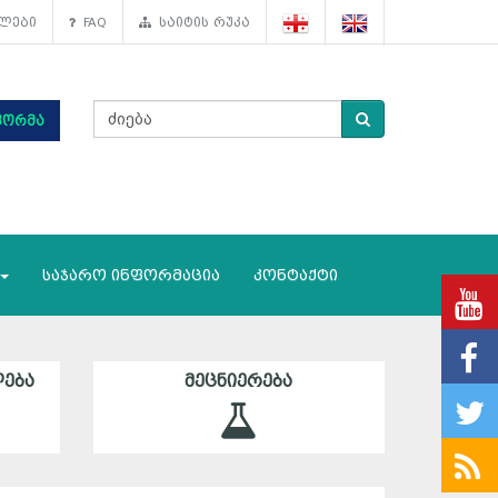
ლები
FAQ
საიტის რუკა
ფორმა
საჯარო ინფორმაცია
კონტაქტი
ᲔᲑᲐ
ᲛᲔᲪᲜᲘᲔᲠᲔᲑᲐ