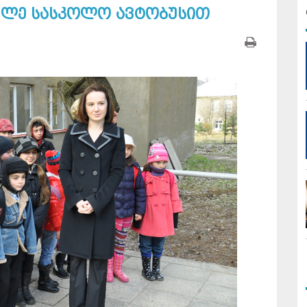
ავლე სასკოლო ავტობუსით