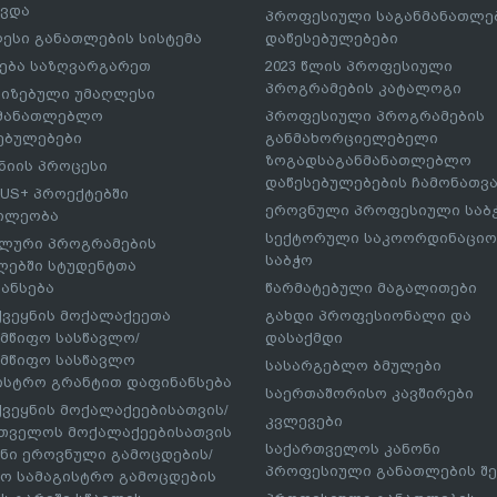
ავდა
პროფესიული საგანმანათლ
ესი განათლების სისტემა
დაწესებულებები
ება საზღვარგარეთ
2023 წლის პროფესიული
პროგრამების კატალოგი
იზებული უმაღლესი
ნმანათლებლო
პროფესიული პროგრამების
ებულებები
განმახორციელებელი
ზოგადსაგანმანათლებლო
იის პროცესი
დაწესებულებების ჩამონათვ
US+ პროექტებში
ეროვნული პროფესიული საბ
ილეობა
სექტორული საკოორდინაციო
ლური პროგრამების
საბჭო
ებში სტუდენტთა
ანსება
წარმატებული მაგალითები
ქვეყნის მოქალაქეეთა
გახდი პროფესიონალი და
მწიფო სასწავლო/
დასაქმდი
მწიფო სასწავლო
სასარგებლო ბმულები
ისტრო გრანტით დაფინანსება
საერთაშორისო კავშირები
ქვეყნის მოქალაქეებისათვის/
კვლევები
თველოს მოქალაქეებისათვის
საქართველოს კანონი
ნი ეროვნული გამოცდების/
პროფესიული განათლების შე
ო სამაგისტრო გამოცდების