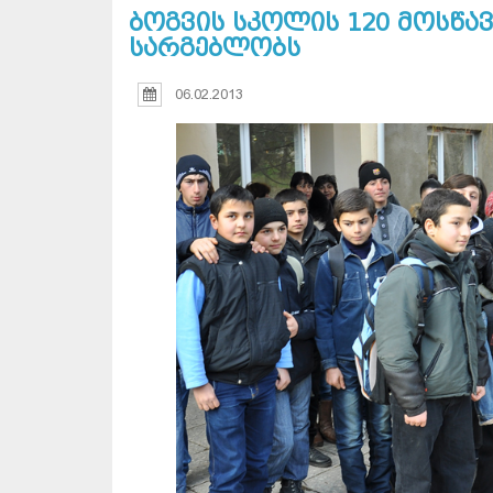
ბოგვის სკოლის 120 მოსწ
სარგებლობს
06.02.2013