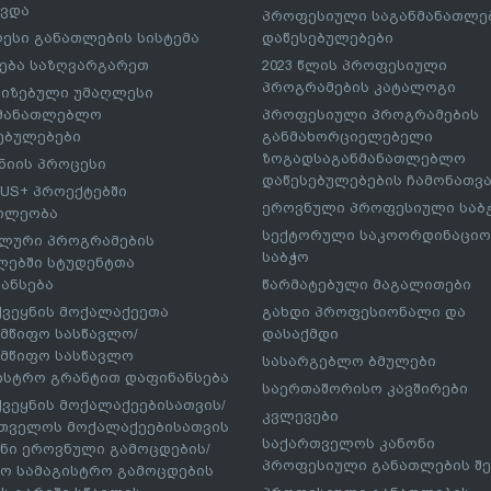
ავდა
პროფესიული საგანმანათლ
ესი განათლების სისტემა
დაწესებულებები
ება საზღვარგარეთ
2023 წლის პროფესიული
პროგრამების კატალოგი
იზებული უმაღლესი
ნმანათლებლო
პროფესიული პროგრამების
ებულებები
განმახორციელებელი
ზოგადსაგანმანათლებლო
იის პროცესი
დაწესებულებების ჩამონათვ
US+ პროექტებში
ეროვნული პროფესიული საბ
ილეობა
სექტორული საკოორდინაციო
ლური პროგრამების
საბჭო
ებში სტუდენტთა
ანსება
წარმატებული მაგალითები
ქვეყნის მოქალაქეეთა
გახდი პროფესიონალი და
მწიფო სასწავლო/
დასაქმდი
მწიფო სასწავლო
სასარგებლო ბმულები
ისტრო გრანტით დაფინანსება
საერთაშორისო კავშირები
ქვეყნის მოქალაქეებისათვის/
კვლევები
თველოს მოქალაქეებისათვის
საქართველოს კანონი
ნი ეროვნული გამოცდების/
პროფესიული განათლების შე
ო სამაგისტრო გამოცდების