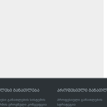
ღლესი განათლება
პროფესიული განათლ
ესი განათლების სისტემის
პროფესიული განათლების
მის ეროვნული კონცეფცია
სტრატეგია