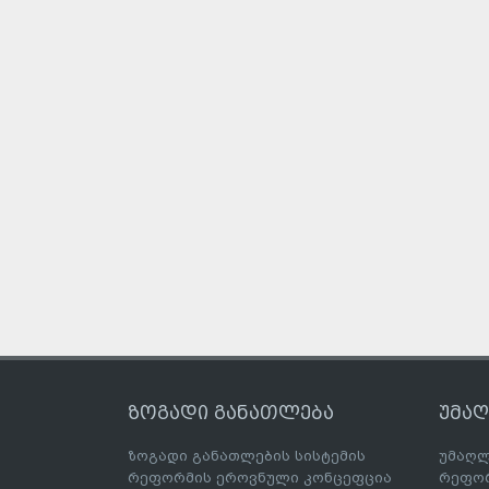
ზოგადი განათლება
უმა
ზოგადი განათლების სისტემის
უმაღლ
რეფორმის ეროვნული კონცეფცია
რეფორ