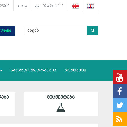
ლები
FAQ
საიტის რუკა
ფორმა
საჯარო ინფორმაცია
კონტაქტი
ᲔᲑᲐ
ᲛᲔᲪᲜᲘᲔᲠᲔᲑᲐ