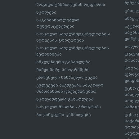
შემუშ
ზოგადი განათლების რეფორმა
უმაღლ
სკოლები
სწავლ
საგანმანათლებლო
რესურსცენტრები
ავტორ
საგა
სასკოლო სახელმძღვანელოების/
დაწეს
სერიების გრიფირება
ბოლონ
სასკოლო სახელმძღვანელოების
შეთანხმება
ERASM
მონაწ
ინკლუზიური განათლება
სოცია
მიმდინარე პროგრამები
ფარგლ
ეროვნული სასწავლო გეგმა
დაფინ
კვლევები ბავშვების სასკოლო
უცხო 
მზაობასთან დაკავშირებით
სახელ
სკოლამდელი განათლება
სახელ
სასკოლო მზაობის პროგრამა
სამაგ
ბილინგვური განათლება
უცხო 
საქარ
ერთია
საერთ