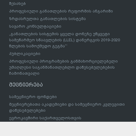
შესახებ
პროფესიული განათლების რეფორმის ანგარიში
ზრდასრულთა განათლების სისტემა
საჯარო კონსულტაციები
„განათლების სისტემის ყველა დონეზე უწყვეტი
სამეწარმეო სწაავლების (LLEL) დანერგვის 2019-2020
წლების სამოქმედო გეგმა“’
პუბლიკაციები
პროფესიული პროგრამების განმახორციელებელი
უმაღლესი საგანმანათლებლო დაწესებულებების
ჩამონათვალი
მეცნიერება
სამეცნიერო ფონდები
მეცნიერებათა აკადემიები და სამეცნიერო კვლევითი
დაწესებულებები
ევროკავშირი საქართველოსთვის
საქართველოს განათლების, მეცნიერებისა და