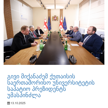
გივი მიქანაძემ ქუთაისის
საერთაშორისო უნივერსიტეტის
საპატიო პრეზიდენტს
უმასპინძლა
13.10.2025