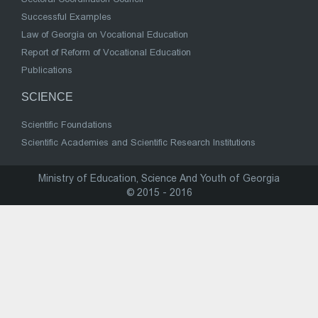
Successful Examples
Law of Georgia on Vocational Education
Report of Reform of Vocational Education
Publications
SCIENCE
Scientific Foundations
Scientific Academies and Scientific Research Institutions
Ministry of Education, Science And Youth of Georgia
© 2015 - 2016