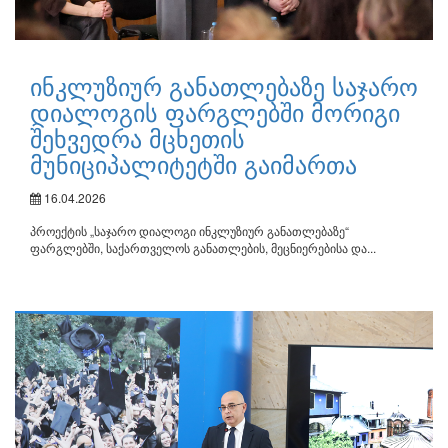
ინკლუზიურ განათლებაზე საჯარო
დიალოგის ფარგლებში მორიგი
შეხვედრა მცხეთის
მუნიციპალიტეტში გაიმართა
16.04.2026
პროექტის „საჯარო დიალოგი ინკლუზიურ განათლებაზე“
ფარგლებში, საქართველოს განათლების, მეცნიერებისა და...