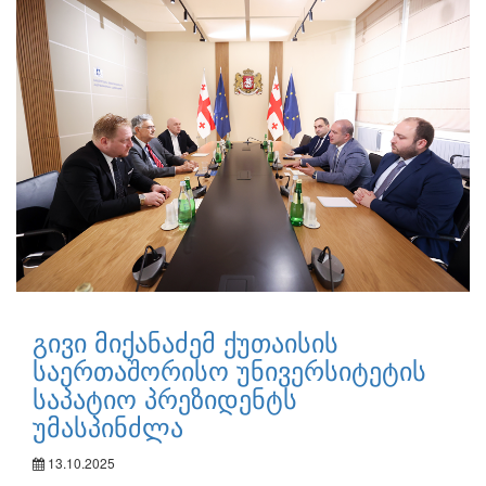
გივი მიქანაძემ ქუთაისის
საერთაშორისო უნივერსიტეტის
საპატიო პრეზიდენტს
უმასპინძლა
13.10.2025