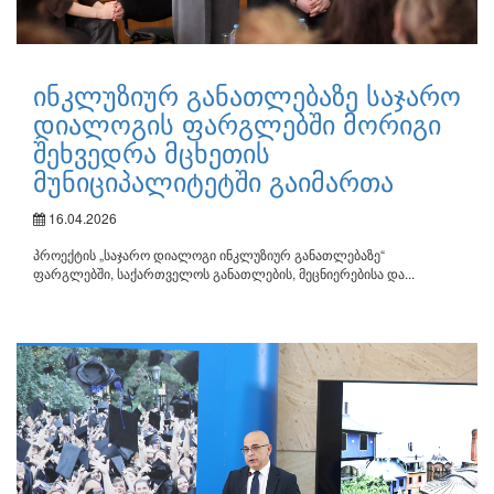
ინკლუზიურ განათლებაზე საჯარო
დიალოგის ფარგლებში მორიგი
შეხვედრა მცხეთის
მუნიციპალიტეტში გაიმართა
16.04.2026
პროექტის „საჯარო დიალოგი ინკლუზიურ განათლებაზე“
ფარგლებში, საქართველოს განათლების, მეცნიერებისა და...