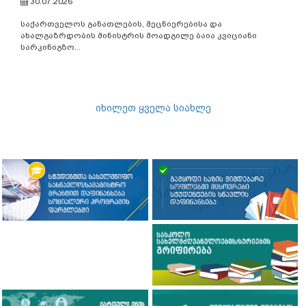
ბაია კვიციანი სარკინიგზო
ტრანსპორტის კოლეჯში
ჩინეთის სახალხო
რესპუბლიკის ნანჯინგის
სარკინიგზო ტექნოლოგიური
ინსტიტუტის წარმომადგენლებს
შეხვდა
30.07.2026
საქართველოს განათლების, მეცნიერებისა და
ახალგაზრდობის მინისტრის მოადგილე ბაია კვიციანი
სარკინიგზო...
იხილეთ ყველა სიახლე