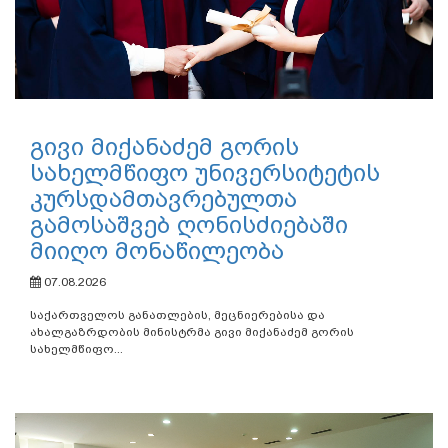
გივი მიქანაძემ გორის
სახელმწიფო უნივერსიტეტის
კურსდამთავრებულთა
გამოსაშვებ ღონისძიებაში
მიიღო მონაწილეობა
07.08.2026
საქართველოს განათლების, მეცნიერებისა და
ახალგაზრდობის მინისტრმა გივი მიქანაძემ გორის
სახელმწიფო...