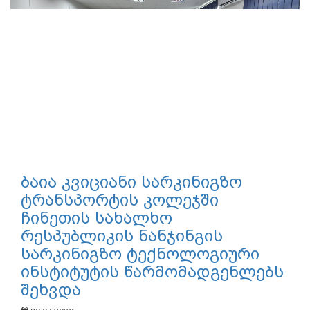
განვითარების საკითხებზე
სამუშაო შეხვედრა გაიმართა
30.07.2026
საქართველოს განათლების, მეცნიერებისა და
ახალგაზრდობის მინისტრის მოადგილე თამარ
მახარაშვილმა მონაწილეობა...