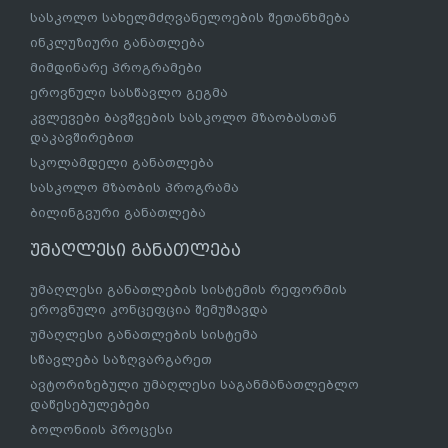
ზოგადი განათლება
ზოგადი განათლების სისტემის რეფორმის ეროვნული
კონცეფცია
ზოგადი განათლების რეფორმა
სკოლები
საგანმანათლებლო რესურსცენტრები
სასკოლო სახელმძღვანელოების/სერიების
გრიფირება
სასკოლო სახელმძღვანელოების შეთანხმება
ინკლუზიური განათლება
მიმდინარე პროგრამები
ეროვნული სასწავლო გეგმა