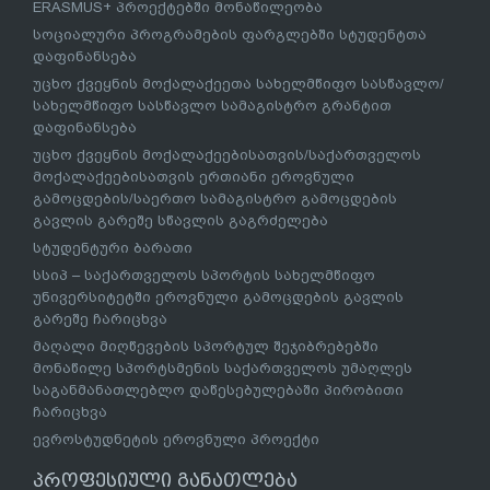
კვლევები ბავშვების სასკოლო მზაობასთან
დაკავშირებით
სკოლამდელი განათლება
სასკოლო მზაობის პროგრამა
ბილინგვური განათლება
უმაღლესი განათლება
უმაღლესი განათლების სისტემის რეფორმის
ეროვნული კონცეფცია შემუშავდა
უმაღლესი განათლების სისტემა
სწავლება საზღვარგარეთ
ავტორიზებული უმაღლესი საგანმანათლებლო
დაწესებულებები
ბოლონიის პროცესი
ERASMUS+ პროექტებში მონაწილეობა
სოციალური პროგრამების ფარგლებში სტუდენტთა
დაფინანსება
უცხო ქვეყნის მოქალაქეეთა სახელმწიფო სასწავლო/
სახელმწიფო სასწავლო სამაგისტრო გრანტით
დაფინანსება