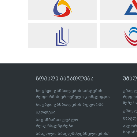
ზოგადი განათლება
უმა
ზოგადი განათლების სისტემის
უმაღლ
რეფორმის ეროვნული კონცეფცია
რეფორ
შემუშ
ზოგადი განათლების რეფორმა
უმაღლ
სკოლები
სწავლ
საგანმანათლებლო
რესურსცენტრები
ავტორ
საგა
სასკოლო სახელმძღვანელოების/