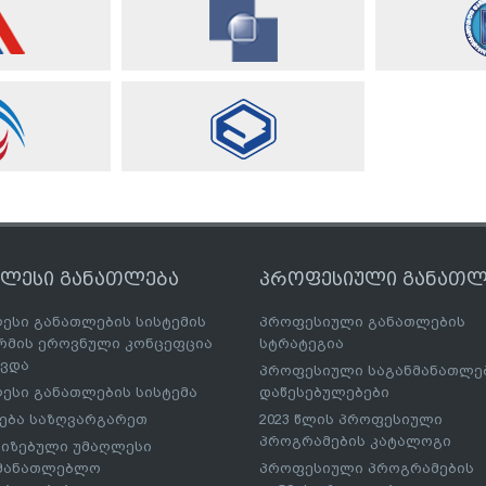
ღლესი განათლება
პროფესიული განათლ
ესი განათლების სისტემის
პროფესიული განათლების
მის ეროვნული კონცეფცია
სტრატეგია
ავდა
პროფესიული საგანმანათლ
ესი განათლების სისტემა
დაწესებულებები
ება საზღვარგარეთ
2023 წლის პროფესიული
პროგრამების კატალოგი
იზებული უმაღლესი
ნმანათლებლო
პროფესიული პროგრამების