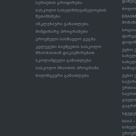
დაწეს
სერიების გრიფირება
ბოლონ
სასკოლო სახელმძღვანელოების
შეთანხმება
ERASM
მონაწ
ინკლუზიური განათლება
სოცია
მიმდინარე პროგრამები
ფარგლ
ეროვნული სასწავლო გეგმა
დაფინ
კვლევები ბავშვების სასკოლო
უცხო 
მზაობასთან დაკავშირებით
სახელ
სკოლამდელი განათლება
სახელ
სასკოლო მზაობის პროგრამა
სამაგ
ბილინგვური განათლება
უცხო 
საქარ
ერთია
საერთ
გავლი
გაგრძ
სტუდე
სსიპ 
სახელ
ეროვნ