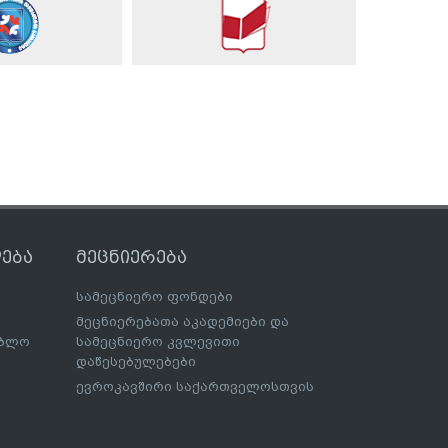
ება
მეცნიერება
სამეცნიერო ფონდები
მეცნიერებათა აკადემიები და
ებლო
სამეცნიერო კვლევითი
დაწესებულებები
ევროკავშირი საქართველოსთვის