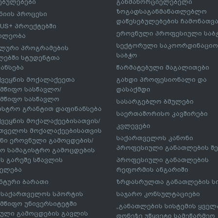
ებულებები
განმახორციელებელი
ზოგადსაგანმანათლებლო
იის პროცესი
დაწესებულებების ჩამონათვ
US+ პროექტებში
ეროვნული პროფესიული საბ
ილეობა
სექტორული საკოორდინაციო
ლური პროგრამების
საბჭო
ებში სტუდენტთა
ანსება
წარმატებული მაგალითები
ქვეყნის მოქალაქეეთა
გახდი პროფესიონალი და
მწიფო სასწავლო/
დასაქმდი
მწიფო სასწავლო
სასარგებლო ბმულები
ისტრო გრანტით დაფინანსება
საერთაშორისო კავშირები
ქვეყნის მოქალაქეებისათვის/
კვლევები
თველოს მოქალაქეებისათვის
საქართველოს კანონი
ნი ეროვნული გამოცდების/
პროფესიული განათლების შე
ო სამაგისტრო გამოცდების
ს გარეშე სწავლის
პროფესიული განათლების
ელება
რეფორმის ანგარიში
ნტური ბარათი
ზრდასრულთა განათლების ს
– საქართველოს სპორტის
საჯარო კონსულტაციები
მწიფო უნივერსიტეტში
„განათლების სისტემის ყველ
ული გამოცდების გავლის
დონეზე უწყვეტი სამეწარმეო