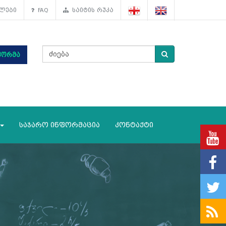
ლები
FAQ
საიტის რუკა
ფორმა
საჯარო ინფორმაცია
კონტაქტი