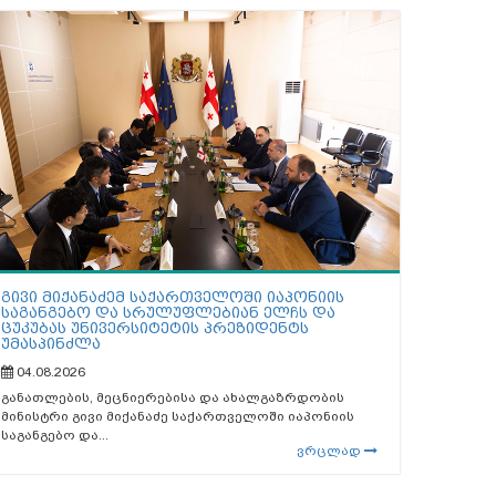
გივი მიქანაძემ საქართველოში იაპონიის
საგანგებო და სრულუფლებიან ელჩს და
ცუკუბას უნივერსიტეტის პრეზიდენტს
უმასპინძლა
04.08.2026
განათლების, მეცნიერებისა და ახალგაზრდობის
მინისტრი გივი მიქანაძე საქართველოში იაპონიის
საგანგებო და...
ვრცლად