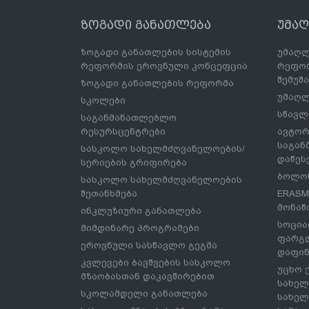
ზოგადი განათლება
უმა
ზოგადი განათლების სისტემის
უმაღლ
რეფორმის ეროვნული კონცეფცია
რეფორ
შემუშ
ზოგადი განათლების რეფორმა
უმაღლ
სკოლები
სწავლ
საგანმანათლებლო
რესურსცენტრები
ავტორ
საგა
სასკოლო სახელმძღვანელოების/
დაწეს
სერიების გრიფირება
ბოლონ
სასკოლო სახელმძღვანელოების
შეთანხმება
ERASM
მონაწ
ინკლუზიური განათლება
სოცია
მიმდინარე პროგრამები
ფარგლ
ეროვნული სასწავლო გეგმა
დაფინ
კვლევები ბავშვების სასკოლო
უცხო 
მზაობასთან დაკავშირებით
სახელ
სკოლამდელი განათლება
სახელ