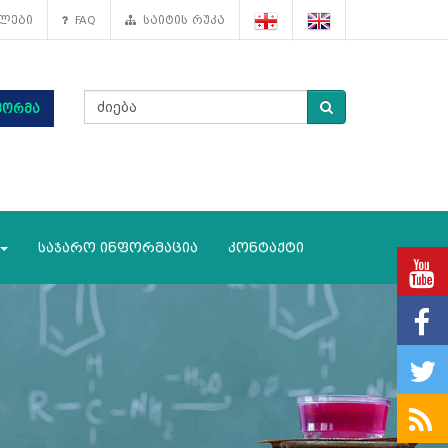
ლები
FAQ
საიტის რუკა
ფორმა
საჯარო ინფორმაცია
კონტაქტი