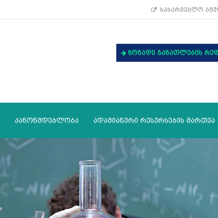
სასარგებლო ბმუ
ზოგადი განათლების რე
კანონმდებლობა
ადამიანური რესურსების მართვა