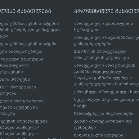
ღლესი განათლება
პროფესიული განათლ
ესი განათლების სისტემის
პროფესიული განათლების
მის ეროვნული კონცეფცია
სტრატეგია
ავდა
პროფესიული საგანმანათლ
ესი განათლების სისტემა
დაწესებულებები
ება საზღვარგარეთ
2023 წლის პროფესიული
პროგრამების კატალოგი
იზებული უმაღლესი
ნმანათლებლო
პროფესიული პროგრამების
ებულებები
განმახორციელებელი
ზოგადსაგანმანათლებლო
იის პროცესი
დაწესებულებების ჩამონათვ
US+ პროექტებში
ეროვნული პროფესიული საბ
ილეობა
სექტორული საკოორდინაციო
ლური პროგრამების
საბჭო
ებში სტუდენტთა
ანსება
წარმატებული მაგალითები
ქვეყნის მოქალაქეეთა
გახდი პროფესიონალი და
მწიფო სასწავლო/
დასაქმდი
მწიფო სასწავლო
სასარგებლო ბმულები