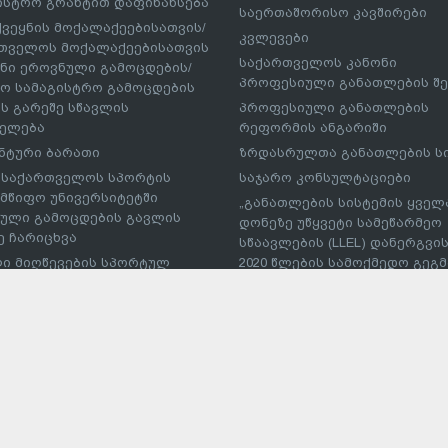
ისტრო გრანტით დაფინანსება
საერთაშორისო კავშირები
ქვეყნის მოქალაქეებისათვის/
კვლევები
თველოს მოქალაქეებისათვის
საქართველოს კანონი
ნი ეროვნული გამოცდების/
პროფესიული განათლების შე
ო სამაგისტრო გამოცდების
ს გარეშე სწავლის
პროფესიული განათლების
ელება
რეფორმის ანგარიში
ნტური ბარათი
ზრდასრულთა განათლების ს
– საქართველოს სპორტის
საჯარო კონსულტაციები
მწიფო უნივერსიტეტში
„განათლების სისტემის ყველ
ული გამოცდების გავლის
დონეზე უწყვეტი სამეწარმეო
ე ჩარიცხვა
სწაავლების (LLEL) დანერგვის
ი მიღწევების სპორტულ
2020 წლების სამოქმედო გეგმა
რებებში მონაწილე
პუბლიკაციები
სმენის საქართველოს
პროფესიული პროგრამების
ეს საგანმანათლებლო
განმახორციელებელი უმაღლ
ებულებაში პირობითი
საგანმანათლებლო
ხვა
დაწესებულებების ჩამონათვ
ტუდნეტის ეროვნული
ტი