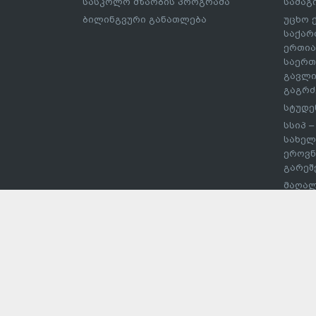
სასკოლო მზაობის პროგრამა
სამაგ
ბილინგვური განათლება
უცხო 
საქარ
ერთია
საერთ
გავლი
გაგრძ
სტუდე
სსიპ 
სახელ
ეროვნ
გარეშ
მაღალ
შეჯიბ
სპორტ
უმაღლ
დაწეს
ჩარიც
ევროს
პროექ