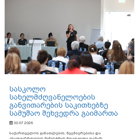
სასკოლო
სახელმძღვანელოების
განვითარების საკითხებზე
სამუშაო შეხვედრა გაიმართა
30.07.2026
საქართველოს განათლების, მეცნიერებისა და
ახალგაზრდობის მინისტრის მოადგილე თამარ