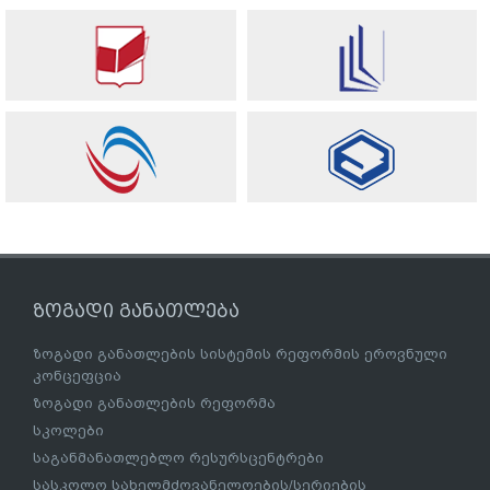
ზოგადი განათლება
ზოგადი განათლების სისტემის რეფორმის ეროვნული
კონცეფცია
ზოგადი განათლების რეფორმა
სკოლები
საგანმანათლებლო რესურსცენტრები
სასკოლო სახელმძღვანელოების/სერიების