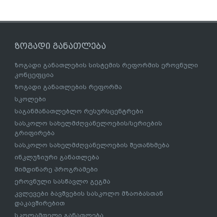
ზოგადი განათლება
ზოგადი განათლების სისტემის რეფორმის ეროვნული
კონცეფცია
ზოგადი განათლების რეფორმა
სკოლები
საგანმანათლებლო რესურსცენტრები
სასკოლო სახელმძღვანელოების/სერიების
გრიფირება
სასკოლო სახელმძღვანელოების შეთანხმება
ინკლუზიური განათლება
მიმდინარე პროგრამები
ეროვნული სასწავლო გეგმა
კვლევები ბავშვების სასკოლო მზაობასთან
დაკავშირებით
სკოლამდელი განათლება