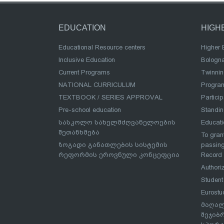
EDUCATION
HIGH
Educational Resource centers
Higher 
Inclusive Education
Bologn
Current Programs
Twinnin
NATIONAL CURRICULUM
Program
TEXTBOOK / SERIES APPROVAL
Partici
Pre-school education
Standi
სასკოლო სახელმძღვანელოების
Educat
შეთანხმება
To grant
ზოგადი განათლების სისტემის
passing
რეფორმის ეროვნული კონცეფცია
Record
Authoriz
Student
Eurostu
მაღალ
შეჯიბ