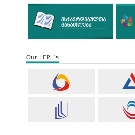
Our LEPL’s