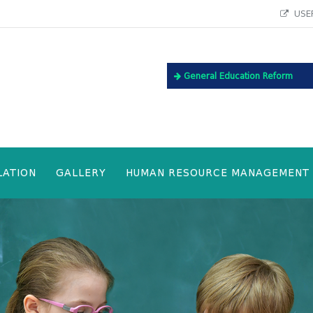
USEF
General Education Reform
LATION
GALLERY
HUMAN RESOURCE MANAGEMENT