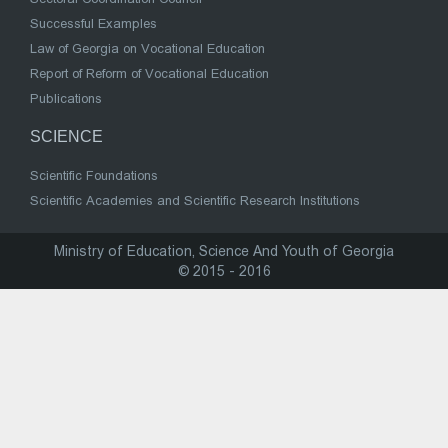
Successful Examples
Law of Georgia on Vocational Education
Report of Reform of Vocational Education
Publications
SCIENCE
Scientific Foundations
Scientific Academies and Scientific Research Institutions
Ministry of Education, Science And Youth of Georgia
© 2015 - 2016