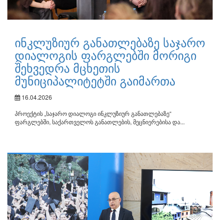
ინკლუზიურ განათლებაზე საჯარო
დიალოგის ფარგლებში მორიგი
შეხვედრა მცხეთის
მუნიციპალიტეტში გაიმართა
16.04.2026
პროექტის „საჯარო დიალოგი ინკლუზიურ განათლებაზე“
ფარგლებში, საქართველოს განათლების, მეცნიერებისა და...