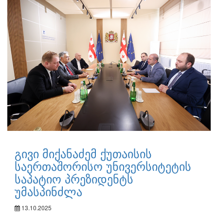
გივი მიქანაძემ ქუთაისის
საერთაშორისო უნივერსიტეტის
საპატიო პრეზიდენტს
უმასპინძლა
13.10.2025