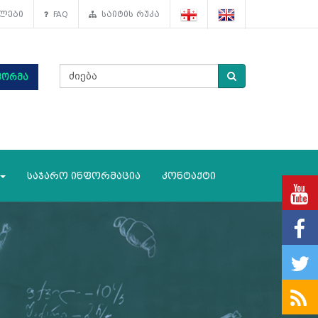
ლები
FAQ
საიტის რუკა
ფორმა
საჯარო ინფორმაცია
კონტაქტი