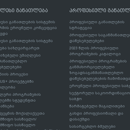
ღლესი განათლება
პროფესიული განათლ
ესი განათლების სისტემის
პროფესიული განათლების
მის ეროვნული კონცეფცია
სტრატეგია
ავდა
პროფესიული საგანმანათლ
ესი განათლების სისტემა
დაწესებულებები
ება საზღვარგარეთ
2023 წლის პროფესიული
პროგრამების კატალოგი
იზებული უმაღლესი
ნმანათლებლო
პროფესიული პროგრამების
ებულებები
განმახორციელებელი
ზოგადსაგანმანათლებლო
იის პროცესი
დაწესებულებების ჩამონათვ
US+ პროექტებში
ეროვნული პროფესიული საბ
ილეობა
სექტორული საკოორდინაციო
ლური პროგრამების
საბჭო
ებში სტუდენტთა
ანსება
წარმატებული მაგალითები
ქვეყნის მოქალაქეეთა
გახდი პროფესიონალი და
მწიფო სასწავლო/
დასაქმდი
მწიფო სასწავლო
სასარგებლო ბმულები