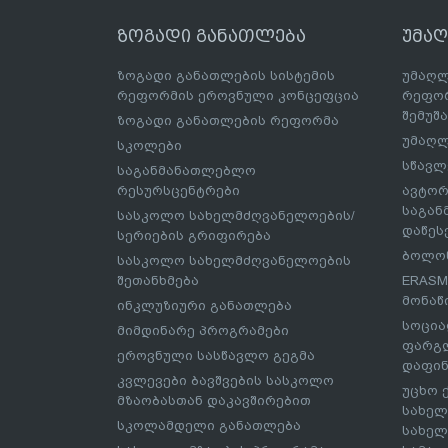
ზოგადი განათლება
უმა
ზოგადი განათლების სისტემის
უმაღლ
რეფორმის ეროვნული კონცეფცია
რეფორ
შემუშ
ზოგადი განათლების რეფორმა
უმაღლ
სკოლები
სწავლ
საგანმანათლებლო
რესურსცენტრები
ავტორ
საგა
სასკოლო სახელმძღვანელოების/
დაწეს
სერიების გრიფირება
ბოლონ
სასკოლო სახელმძღვანელოების
შეთანხმება
ERASM
მონაწ
ინკლუზიური განათლება
სოცია
მიმდინარე პროგრამები
ფარგლ
ეროვნული სასწავლო გეგმა
დაფინ
კვლევები ბავშვების სასკოლო
უცხო 
მზაობასთან დაკავშირებით
სახელ
სკოლამდელი განათლება
სახელ