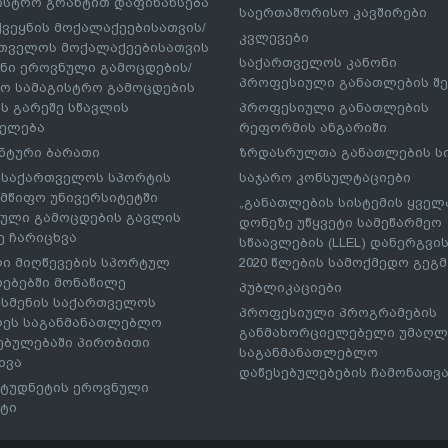
ისტრო გრანტით დაფინანსება
საერთაშორისო კავშირები
ქვეყნის მოქალაქეებისათვის/
კვლევები
თველოს მოქალაქეებისათვის
საქართველოს კანონი
ნი ეროვნული გამოცდების/
პროფესიული განათლების შე
ო სამაგისტრო გამოცდების
ს გარეშე სწავლის
პროფესიული განათლების
ელება
რეფორმის ანგარიში
ნტური ბარათი
ზრდასრულთა განათლების ს
– საქართველოს სპორტის
საჯარო კონსულტაციები
მწიფო უნივერსიტეტში
„განათლების სისტემის ყველ
ული გამოცდების გავლის
დონეზე უწყვეტი სამეწარმეო
ე ჩარიცხვა
სწაავლების (LLEL) დანერგვის
ი მიღწევების სპორტულ
2020 წლების სამოქმედო გეგმა
რებებში მონაწილე
პუბლიკაციები
სმენის საქართველოს
პროფესიული პროგრამების
ეს საგანმანათლებლო
განმახორციელებელი უმაღლ
ებულებაში პირობითი
საგანმანათლებლო
ხვა
დაწესებულებების ჩამონათვ
ტუდნეტის ეროვნული
ტი