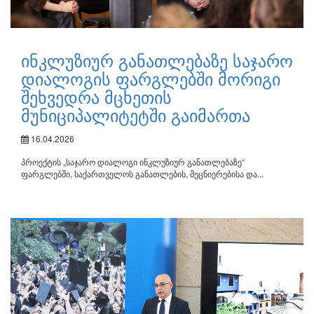
ინკლუზიურ განათლებაზე საჯარო
დიალოგის ფარგლებში მორიგი
შეხვედრა მცხეთის
მუნიციპალიტეტში გაიმართა
16.04.2026
პროექტის „საჯარო დიალოგი ინკლუზიურ განათლებაზე“
ფარგლებში, საქართველოს განათლების, მეცნიერებისა და...