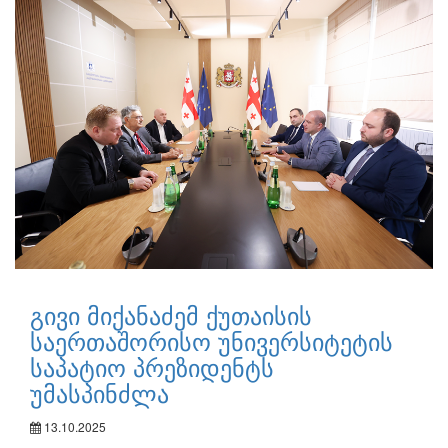
გივი მიქანაძემ ქუთაისის
საერთაშორისო უნივერსიტეტის
საპატიო პრეზიდენტს
უმასპინძლა
13.10.2025