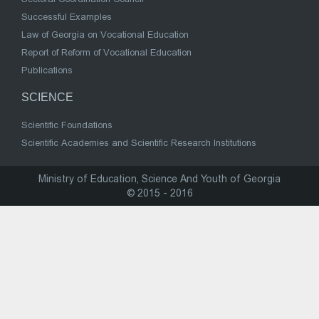
Successful Examples
Law of Georgia on Vocational Education
Report of Reform of Vocational Education
Publications
SCIENCE
Scientific Foundations
Scientific Academies and Scientific Research Institutions
Ministry of Education, Science And Youth of Georgia
© 2015 - 2016