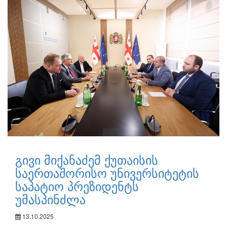
გივი მიქანაძემ ქუთაისის
საერთაშორისო უნივერსიტეტის
საპატიო პრეზიდენტს
უმასპინძლა
13.10.2025