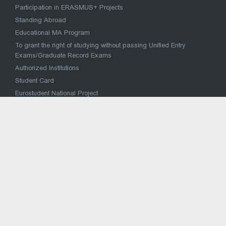
Participation in ERASMUS+ Projects
Standing Abroad
Educational MA Program
To grant the right of studying without passing Unified Entry
Exams/Graduate Record Exams
Authorized Institutions
Student Card
Eurostudent National Project
მაღალი მიღწევების სპორტულ შეჯიბრებებში
მონაწილე სპორტსმენის საქართველოს უმაღლეს
საგანმანათლებლო დაწესებულებაში პირობითი
ჩარიცხვა
National Concept for Reforming the Higher Education System
VOCATIONAL EDUCATION
Strategy for reform of vocational education and training
Vocational Education Institutions
National Vocational Council
Sectoral Coordination Council