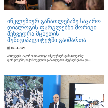
ინკლუზიურ განათლებაზე საჯარო
დიალოგის ფარგლებში მორიგი
შეხვედრა მცხეთის
მუნიციპალიტეტში გაიმართა
16.04.2026
პროექტის „საჯარო დიალოგი ინკლუზიურ განათლებაზე“
ფარგლებში, საქართველოს განათლების, მეცნიერებისა და...