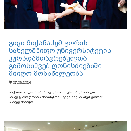
გივი მიქანაძემ გორის
სახელმწიფო უნივერსიტეტის
კურსდამთავრებულთა
გამოსაშვებ ღონისძიებაში
მიიღო მონაწილეობა
07.08.2026
საქართველოს განათლების, მეცნიერებისა და
ახალგაზრდობის მინისტრმა გივი მიქანაძემ გორის
სახელმწიფო...