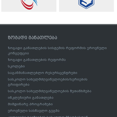
ზოგადი განათლება
ზოგადი განათლების სისტემის რეფორმის ეროვნული
კონცეფცია
ზოგადი განათლების რეფორმა
სკოლები
საგანმანათლებლო რესურსცენტრები
სასკოლო სახელმძღვანელოების/სერიების
გრიფირება
სასკოლო სახელმძღვანელოების შეთანხმება
ინკლუზიური განათლება
მიმდინარე პროგრამები
ეროვნული სასწავლო გეგმა