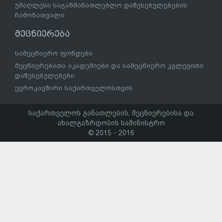
უმაღლესი საგანმანათლებლო დაწესებულებების
ჩამონათვალი
მეცნიერება
სამეცნიერო ფონდები
მეცნიერებათა აკადემიები და სამეცნიერო კვლევითი
დაწესებულებები
ევროკავშირი საქართველოსთვის
საქართველოს განათლების, მეცნიერებისა და
ახალგაზრდობის სამინისტრო
© 2015 - 2016