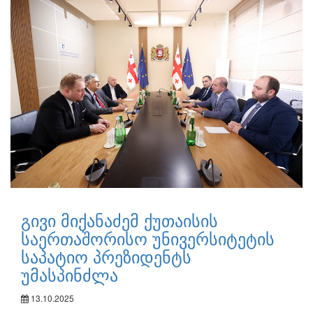
გივი მიქანაძემ ქუთაისის
საერთაშორისო უნივერსიტეტის
საპატიო პრეზიდენტს
უმასპინძლა
13.10.2025