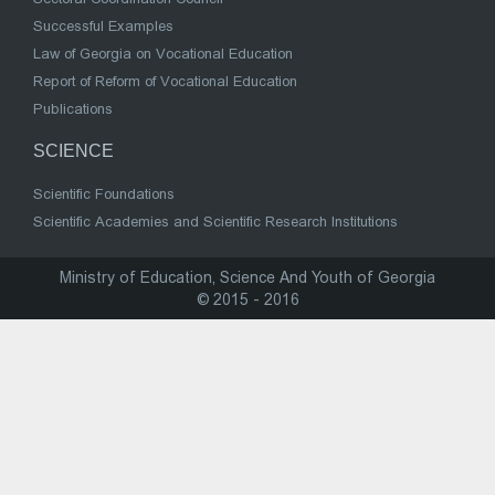
Successful Examples
Law of Georgia on Vocational Education
Report of Reform of Vocational Education
Publications
SCIENCE
Scientific Foundations
Scientific Academies and Scientific Research Institutions
Ministry of Education, Science And Youth of Georgia
© 2015 - 2016