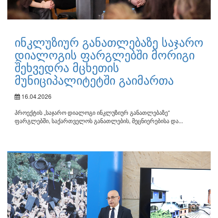
ინკლუზიურ განათლებაზე საჯარო
დიალოგის ფარგლებში მორიგი
შეხვედრა მცხეთის
მუნიციპალიტეტში გაიმართა
16.04.2026
პროექტის „საჯარო დიალოგი ინკლუზიურ განათლებაზე“
ფარგლებში, საქართველოს განათლების, მეცნიერებისა და...