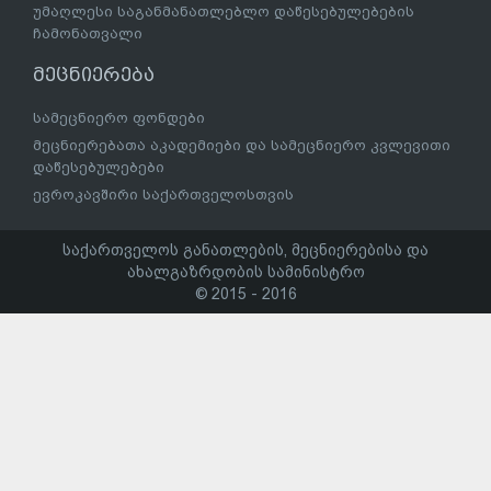
უმაღლესი საგანმანათლებლო დაწესებულებების
ჩამონათვალი
მეცნიერება
სამეცნიერო ფონდები
მეცნიერებათა აკადემიები და სამეცნიერო კვლევითი
დაწესებულებები
ევროკავშირი საქართველოსთვის
საქართველოს განათლების, მეცნიერებისა და
ახალგაზრდობის სამინისტრო
© 2015 - 2016