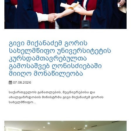
გივი მიქანაძემ გორის
სახელმწიფო უნივერსიტეტის
კურსდამთავრებულთა
გამოსაშვებ ღონისძიებაში
მიიღო მონაწილეობა
07.08.2026
საქართველოს განათლების, მეცნიერებისა და
ახალგაზრდობის მინისტრმა გივი მიქანაძემ გორის
სახელმწიფო...