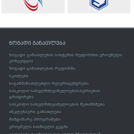
ზოგადი განათლება
ზოგადი განათლების სისტემის რეფორმის ეროვნული
კონცეფცია
ზოგადი განათლების რეფორმა
სკოლები
საგანმანათლებლო რესურსცენტრები
სასკოლო სახელმძღვანელოების/სერიების
გრიფირება
სასკოლო სახელმძღვანელოების შეთანხმება
ინკლუზიური განათლება
მიმდინარე პროგრამები
ეროვნული სასწავლო გეგმა