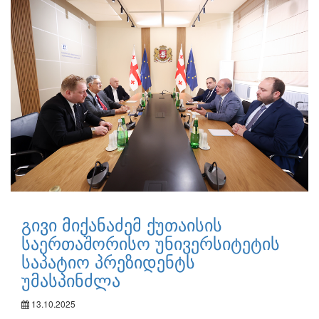
გივი მიქანაძემ ქუთაისის
საერთაშორისო უნივერსიტეტის
საპატიო პრეზიდენტს
უმასპინძლა
13.10.2025