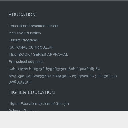
EDUCATION
Educational Resource centers
Inclusive Education
Current Programs
NATIONAL CURRICULUM
TEXTBOOK / SERIES APPROVAL
Pre-school education
სასკოლო სახელმძღვანელოების შეთანხმება
ზოგადი განათლების სისტემის რეფორმის ეროვნული
კონცეფცია
HIGHER EDUCATION
Higher Education system of Georgia
Bologna Process
Twinning Project
Program of students social assistance