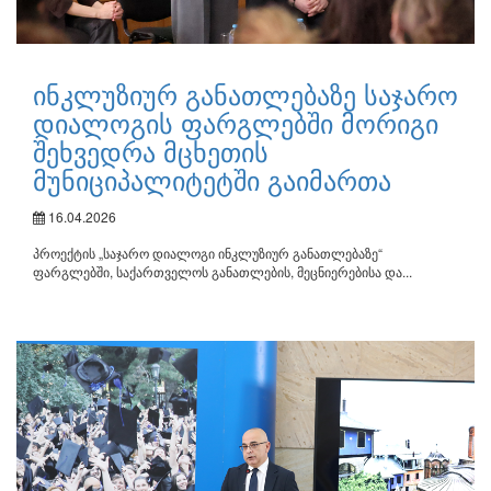
ინკლუზიურ განათლებაზე საჯარო
დიალოგის ფარგლებში მორიგი
შეხვედრა მცხეთის
მუნიციპალიტეტში გაიმართა
16.04.2026
პროექტის „საჯარო დიალოგი ინკლუზიურ განათლებაზე“
ფარგლებში, საქართველოს განათლების, მეცნიერებისა და...