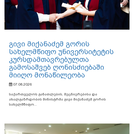
გივი მიქანაძემ გორის
სახელმწიფო უნივერსიტეტის
კურსდამთავრებულთა
გამოსაშვებ ღონისძიებაში
მიიღო მონაწილეობა
07.08.2026
საქართველოს განათლების, მეცნიერებისა და
ახალგაზრდობის მინისტრმა გივი მიქანაძემ გორის
სახელმწიფო...