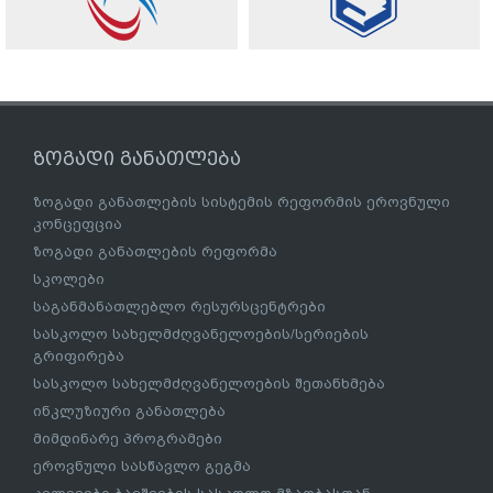
ზოგადი განათლება
ზოგადი განათლების სისტემის რეფორმის ეროვნული
კონცეფცია
ზოგადი განათლების რეფორმა
სკოლები
საგანმანათლებლო რესურსცენტრები
სასკოლო სახელმძღვანელოების/სერიების
გრიფირება
სასკოლო სახელმძღვანელოების შეთანხმება
ინკლუზიური განათლება
მიმდინარე პროგრამები
ეროვნული სასწავლო გეგმა