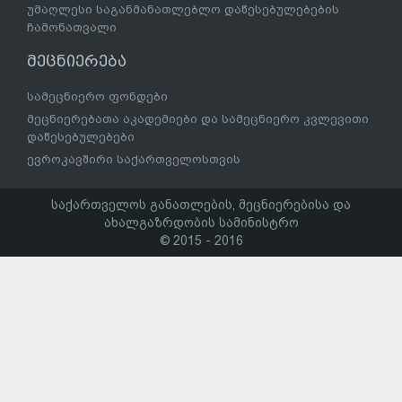
უმაღლესი საგანმანათლებლო დაწესებულებების
ჩამონათვალი
მეცნიერება
სამეცნიერო ფონდები
მეცნიერებათა აკადემიები და სამეცნიერო კვლევითი
დაწესებულებები
ევროკავშირი საქართველოსთვის
საქართველოს განათლების, მეცნიერებისა და
ახალგაზრდობის სამინისტრო
© 2015 - 2016