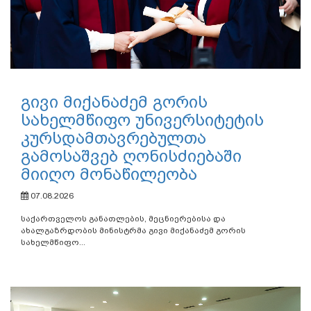
გივი მიქანაძემ გორის
სახელმწიფო უნივერსიტეტის
კურსდამთავრებულთა
გამოსაშვებ ღონისძიებაში
მიიღო მონაწილეობა
07.08.2026
საქართველოს განათლების, მეცნიერებისა და
ახალგაზრდობის მინისტრმა გივი მიქანაძემ გორის
სახელმწიფო...