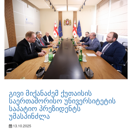
გივი მიქანაძემ ქუთაისის
საერთაშორისო უნივერსიტეტის
საპატიო პრეზიდენტს
უმასპინძლა
13.10.2025