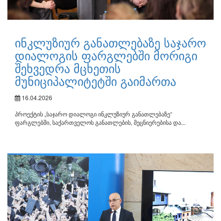
ინკლუზიურ განათლებაზე საჯარო
დიალოგის ფარგლებში მორიგი
შეხვედრა მცხეთის
მუნიციპალიტეტში გაიმართა
16.04.2026
პროექტის „საჯარო დიალოგი ინკლუზიურ განათლებაზე“
ფარგლებში, საქართველოს განათლების, მეცნიერებისა და...