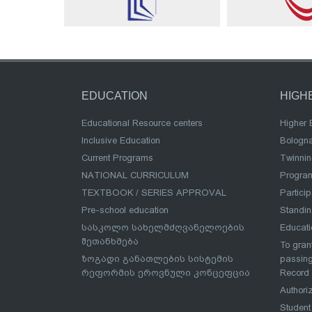
EDUCATION
HIGH
Educational Resource centers
Higher 
Inclusive Education
Bologn
Current Programs
Twinnin
NATIONAL CURRICULUM
Program
TEXTBOOK / SERIES APPROVAL
Partici
Pre-school education
Standi
სასკოლო სახელმძღვანელოების
Educat
შეთანხმება
To grant
ზოგადი განათლების სისტემის
passing
რეფორმის ეროვნული კონცეფცია
Record
Authoriz
Student