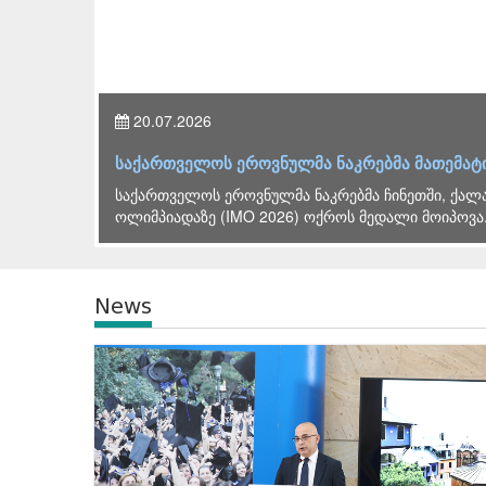
26.06.2026
ე ოქროს მედალი მოიპოვა
ლევან ღირსიაშვილის 
67-ე საერთაშორისო
2026 წლის გამოცდების ო
ჯგუფის სხდომა გაიმართ
News