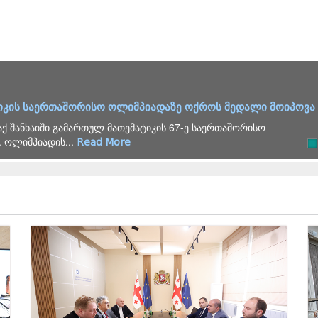
ხელმძღვანელობით 2026 წლის გამოცდების საორგანიზაციო 
რგანიზებასთან დაკავშირებული საკითხების განხილვის მიზნით სა
ა, რომელსაც საქართველოს...
Read More