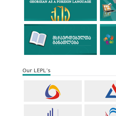
Our LEPL’s