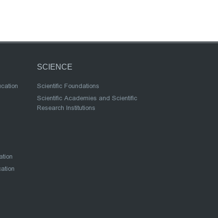
SCIENCE
ucation
Scientific Foundations
Scientific Academies and Scientific
Research Institutions
ation
cation