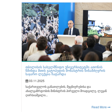
თბილისის სახელმწიფო უნივერსიტეტში ათონის
წმინდა მთის ვატოპედის მონასტრის წინამძღვრის
საჯარო ლექცია ჩატარდა
03.11.2025
საქართველოს განათლების, მეცნიერებისა და
ახალგაზრდობის მინისტრის პირველი მოადგილე, ლევან
ღირსიაშვილი...
Read More