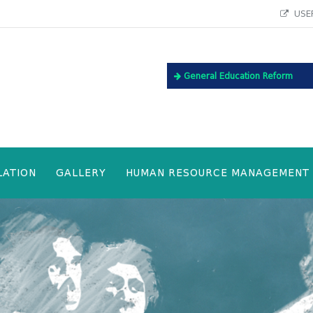
USEF
General Education Reform
LATION
GALLERY
HUMAN RESOURCE MANAGEMENT