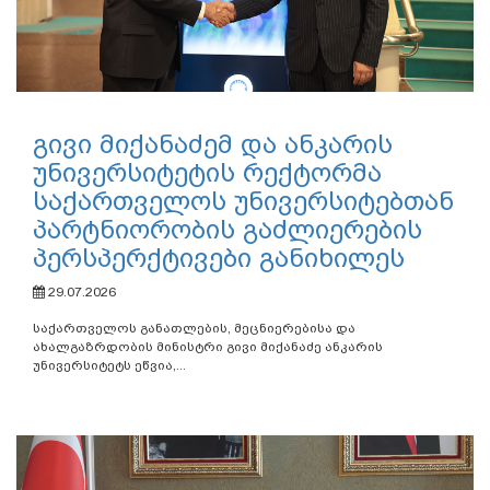
გივი მიქანაძემ და ანკარის
უნივერსიტეტის რექტორმა
საქართველოს უნივერსიტებთან
პარტნიორობის გაძლიერების
პერსპერქტივები განიხილეს
29.07.2026
საქართველოს განათლების, მეცნიერებისა და
ახალგაზრდობის მინისტრი გივი მიქანაძე ანკარის
უნივერსიტეტს ეწვია,...