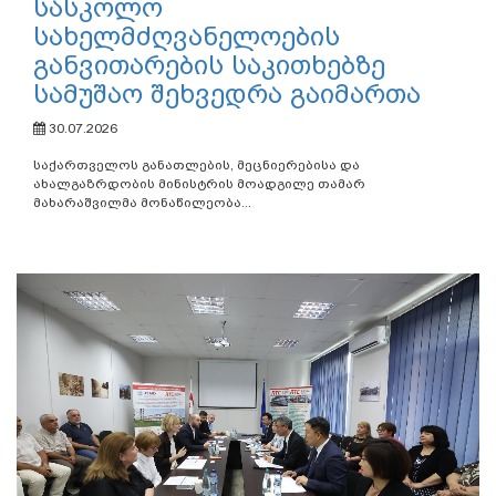
სასკოლო
სახელმძღვანელოების
განვითარების საკითხებზე
სამუშაო შეხვედრა გაიმართა
30.07.2026
საქართველოს განათლების, მეცნიერებისა და
ახალგაზრდობის მინისტრის მოადგილე თამარ
მახარაშვილმა მონაწილეობა...