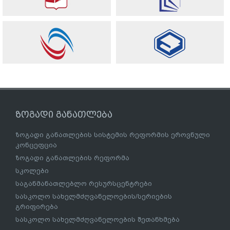
ზოგადი განათლება
ზოგადი განათლების სისტემის რეფორმის ეროვნული
კონცეფცია
ზოგადი განათლების რეფორმა
სკოლები
საგანმანათლებლო რესურსცენტრები
სასკოლო სახელმძღვანელოების/სერიების
გრიფირება
სასკოლო სახელმძღვანელოების შეთანხმება