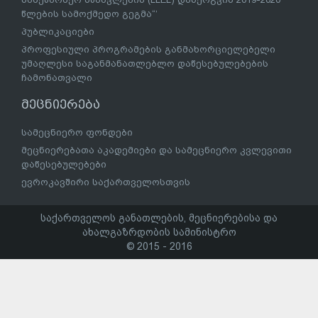
წლების სამოქმედო გეგმა“’
პუბლიკაციები
პროფესიული პროგრამების განმახორციელებელი
უმაღლესი საგანმანათლებლო დაწესებულებების
ჩამონათვალი
მეცნიერება
სამეცნიერო ფონდები
მეცნიერებათა აკადემიები და სამეცნიერო კვლევითი
დაწესებულებები
ევროკავშირი საქართველოსთვის
საქართველოს განათლების, მეცნიერებისა და
ახალგაზრდობის სამინისტრო
© 2015 - 2016