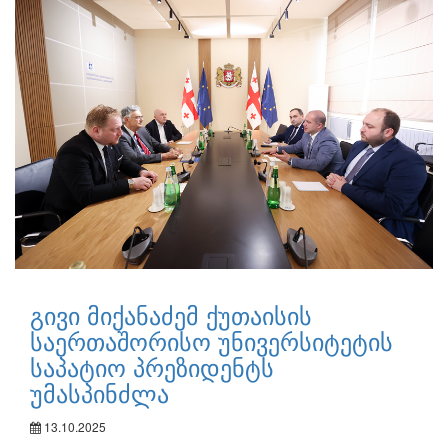
გივი მიქანაძემ ქუთაისის
საერთაშორისო უნივერსიტეტის
საპატიო პრეზიდენტს
უმასპინძლა
13.10.2025