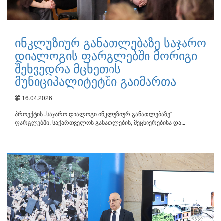
ინკლუზიურ განათლებაზე საჯარო
დიალოგის ფარგლებში მორიგი
შეხვედრა მცხეთის
მუნიციპალიტეტში გაიმართა
16.04.2026
პროექტის „საჯარო დიალოგი ინკლუზიურ განათლებაზე“
ფარგლებში, საქართველოს განათლების, მეცნიერებისა და...