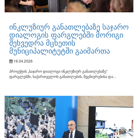
ინკლუზიურ განათლებაზე საჯარო
დიალოგის ფარგლებში მორიგი
შეხვედრა მცხეთის
მუნიციპალიტეტში გაიმართა
16.04.2026
პროექტის „საჯარო დიალოგი ინკლუზიურ განათლებაზე“
ფარგლებში, საქართველოს განათლების, მეცნიერებისა და...