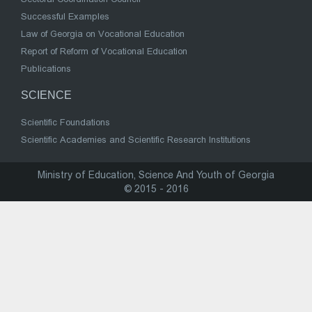
Successful Examples
Law of Georgia on Vocational Education
Report of Reform of Vocational Education
Publications
SCIENCE
Scientific Foundations
Scientific Academies and Scientific Research Institutions
Ministry of Education, Science And Youth of Georgia
© 2015 - 2016