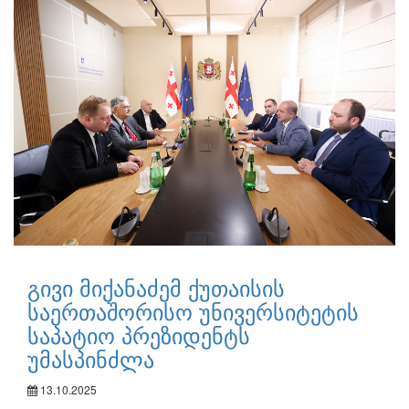
გივი მიქანაძემ ქუთაისის
საერთაშორისო უნივერსიტეტის
საპატიო პრეზიდენტს
უმასპინძლა
13.10.2025