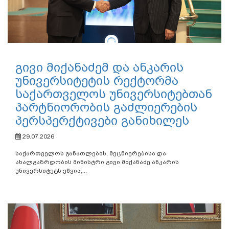
გივი მიქანაძემ და ანკარის
უნივერსიტეტის რექტორმა
საქართველოს უნივერსიტებთან
პარტნიორობის გაძლიერების
პერსპერქტივები განიხილეს
29.07.2026
საქართველოს განათლების, მეცნიერებისა და
ახალგაზრდობის მინისტრი გივი მიქანაძე ანკარის
უნივერსიტეტს ეწვია,...