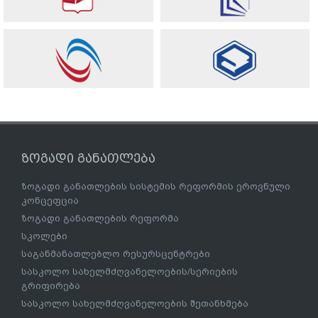
ზოგადი განათლება
ზოგადი განათლების სისტემის რეფორმის ეროვნული
კონცეფცია
ზოგადი განათლების რეფორმა
სკოლები
საგანმანათლებლო რესურსცენტრები
სასკოლო სახელმძღვანელოების/სერიების
გრიფირება
სასკოლო სახელმძღვანელოების შეთანხმება