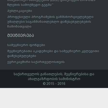
წლების სამოქმედო გეგმა“’
პუბლიკაციები
პროფესიული პროგრამების განმახორციელებელი
უმაღლესი საგანმანათლებლო დაწესებულებების
ჩამონათვალი
მეცნიერება
სამეცნიერო ფონდები
მეცნიერებათა აკადემიები და სამეცნიერო კვლევითი
დაწესებულებები
ევროკავშირი საქართველოსთვის
საქართველოს განათლების, მეცნიერებისა და
ახალგაზრდობის სამინისტრო
© 2015 - 2016