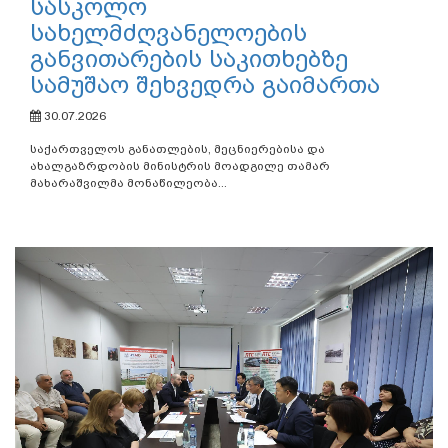
სასკოლო
სახელმძღვანელოების
განვითარების საკითხებზე
სამუშაო შეხვედრა გაიმართა
30.07.2026
საქართველოს განათლების, მეცნიერებისა და
ახალგაზრდობის მინისტრის მოადგილე თამარ
მახარაშვილმა მონაწილეობა...