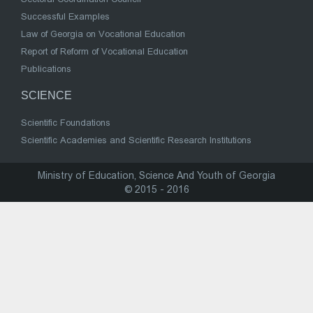
Successful Examples
Law of Georgia on Vocational Education
Report of Reform of Vocational Education
Publications
SCIENCE
Scientific Foundations
Scientific Academies and Scientific Research Institutions
Ministry of Education, Science And Youth of Georgia
© 2015 - 2016