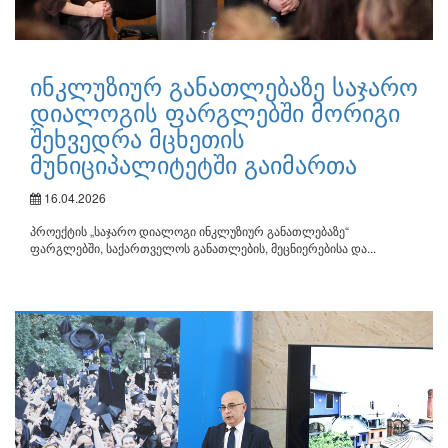
ინკლუზიურ განათლებაზე საჯარო
დიალოგის ფარგლებში მორიგი
შეხვედრა მცხეთის
მუნიციპალიტეტში გაიმართა
16.04.2026
პროექტის „საჯარო დიალოგი ინკლუზიურ განათლებაზე“
ფარგლებში, საქართველოს განათლების, მეცნიერებისა და...