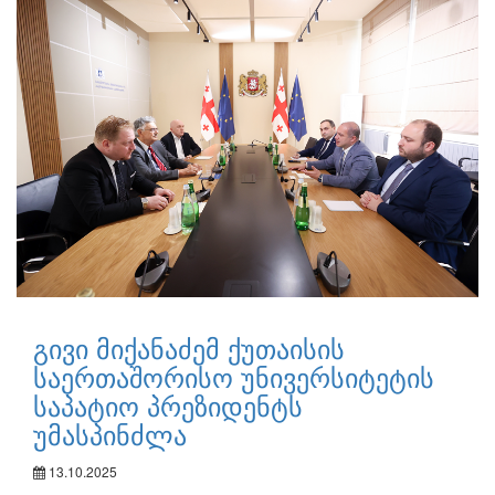
გივი მიქანაძემ ქუთაისის
საერთაშორისო უნივერსიტეტის
საპატიო პრეზიდენტს
უმასპინძლა
13.10.2025