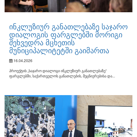
ინკლუზიურ განათლებაზე საჯარო
დიალოგის ფარგლებში მორიგი
შეხვედრა მცხეთის
მუნიციპალიტეტში გაიმართა
16.04.2026
პროექტის „საჯარო დიალოგი ინკლუზიურ განათლებაზე“
ფარგლებში, საქართველოს განათლების, მეცნიერებისა და...