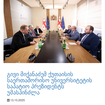
გივი მიქანაძემ ქუთაისის
საერთაშორისო უნივერსიტეტის
საპატიო პრეზიდენტს
უმასპინძლა
13.10.2025