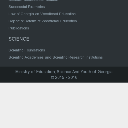
Successful Examples
Law of Georgia on Vocational Education
Report of Reform of Vocational Education
Publications
SCIENCE
Scientific Foundations
Scientific Academies and Scientific Research Institutions
Ministry of Education, Science And Youth of Georgia
© 2015 - 2016