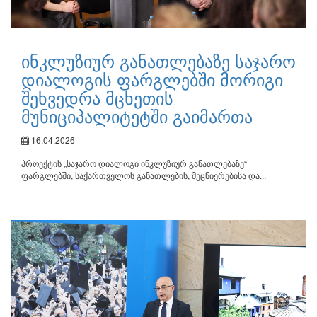
ინკლუზიურ განათლებაზე საჯარო
დიალოგის ფარგლებში მორიგი
შეხვედრა მცხეთის
მუნიციპალიტეტში გაიმართა
16.04.2026
პროექტის „საჯარო დიალოგი ინკლუზიურ განათლებაზე“
ფარგლებში, საქართველოს განათლების, მეცნიერებისა და...