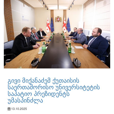
გივი მიქანაძემ ქუთაისის
საერთაშორისო უნივერსიტეტის
საპატიო პრეზიდენტს
უმასპინძლა
13.10.2025