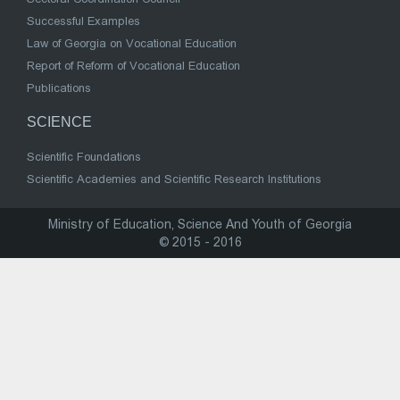
Successful Examples
Law of Georgia on Vocational Education
Report of Reform of Vocational Education
Publications
SCIENCE
Scientific Foundations
Scientific Academies and Scientific Research Institutions
Ministry of Education, Science And Youth of Georgia
© 2015 - 2016