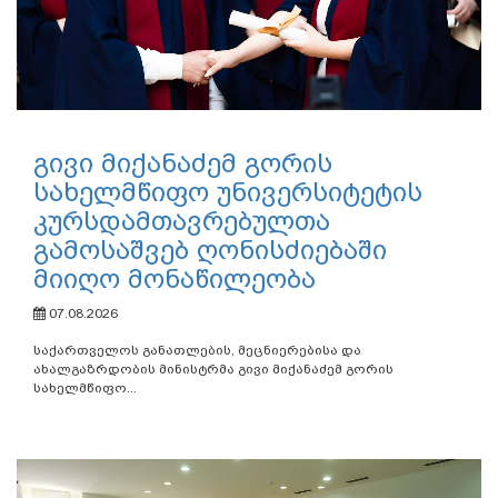
გივი მიქანაძემ გორის
სახელმწიფო უნივერსიტეტის
კურსდამთავრებულთა
გამოსაშვებ ღონისძიებაში
მიიღო მონაწილეობა
07.08.2026
საქართველოს განათლების, მეცნიერებისა და
ახალგაზრდობის მინისტრმა გივი მიქანაძემ გორის
სახელმწიფო...