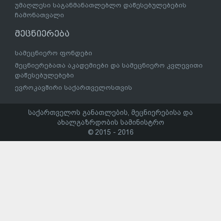
უმაღლესი საგანმანათლებლო დაწესებულებების
ჩამონათვალი
მეცნიერება
სამეცნიერო ფონდები
მეცნიერებათა აკადემიები და სამეცნიერო კვლევითი
დაწესებულებები
ევროკავშირი საქართველოსთვის
საქართველოს განათლების, მეცნიერებისა და
ახალგაზრდობის სამინისტრო
© 2015 - 2016