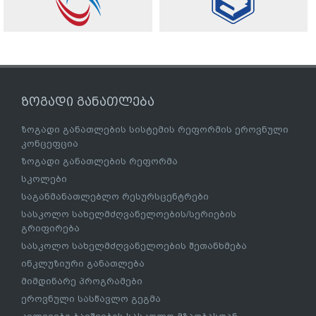
ზოგადი განათლება
ზოგადი განათლების სისტემის რეფორმის ეროვნული
კონცეფცია
ზოგადი განათლების რეფორმა
სკოლები
საგანმანათლებლო რესურსცენტრები
სასკოლო სახელმძღვანელოების/სერიების
გრიფირება
სასკოლო სახელმძღვანელოების შეთანხმება
ინკლუზიური განათლება
მიმდინარე პროგრამები
ეროვნული სასწავლო გეგმა