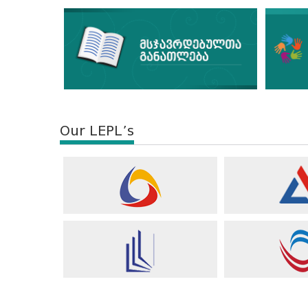
Our LEPL’s