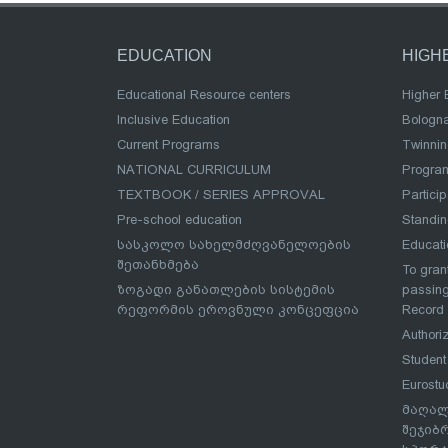
EDUCATION
HIGH
Educational Resource centers
Higher 
Inclusive Education
Bologn
Current Programs
Twinnin
NATIONAL CURRICULUM
Program
TEXTBOOK / SERIES APPROVAL
Partici
Pre-school education
Standi
სასკოლო სახელმძღვანელოების
Educat
შეთანხმება
To grant
ზოგადი განათლების სისტემის
passing
რეფორმის ეროვნული კონცეფცია
Record
Authoriz
Student
Eurostu
მაღალ
შეჯიბ