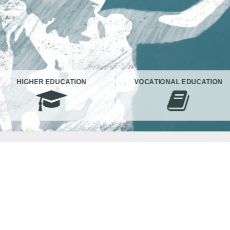
HIGHER EDUCATION
VOCATIONAL EDUCATION