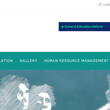
USEF
General Education Reform
LATION
GALLERY
HUMAN RESOURCE MANAGEMENT