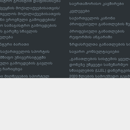
ისტრო გრანტით დაფინანსება
საერთაშორისო კავშირები
ქვეყნის მოქალაქეებისათვის/
კვლევები
თველოს მოქალაქეებისათვის
საქართველოს კანონი
ნი ეროვნული გამოცდების/
პროფესიული განათლების შე
ო სამაგისტრო გამოცდების
ს გარეშე სწავლის
პროფესიული განათლების
ელება
რეფორმის ანგარიში
ნტური ბარათი
ზრდასრულთა განათლების ს
– საქართველოს სპორტის
საჯარო კონსულტაციები
მწიფო უნივერსიტეტში
„განათლების სისტემის ყველ
ული გამოცდების გავლის
დონეზე უწყვეტი სამეწარმეო
ე ჩარიცხვა
სწაავლების (LLEL) დანერგვის
ი მიღწევების სპორტულ
2020 წლების სამოქმედო გეგმა
რებებში მონაწილე
პუბლიკაციები
სმენის საქართველოს
პროფესიული პროგრამების
ეს საგანმანათლებლო
განმახორციელებელი უმაღლ
ებულებაში პირობითი
საგანმანათლებლო
ხვა
დაწესებულებების ჩამონათვ
ტუდნეტის ეროვნული
ტი