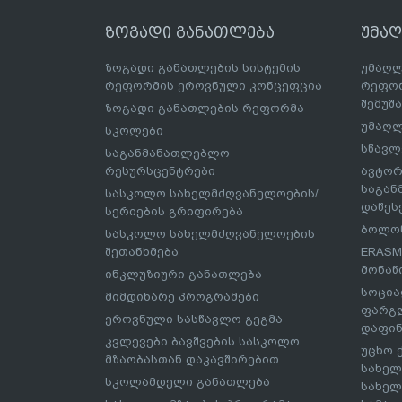
ზოგადი განათლება
უმა
ზოგადი განათლების სისტემის
უმაღლ
რეფორმის ეროვნული კონცეფცია
რეფორ
შემუშ
ზოგადი განათლების რეფორმა
უმაღლ
სკოლები
სწავლ
საგანმანათლებლო
რესურსცენტრები
ავტორ
საგა
სასკოლო სახელმძღვანელოების/
დაწეს
სერიების გრიფირება
ბოლონ
სასკოლო სახელმძღვანელოების
შეთანხმება
ERASM
მონაწ
ინკლუზიური განათლება
სოცია
მიმდინარე პროგრამები
ფარგლ
ეროვნული სასწავლო გეგმა
დაფინ
კვლევები ბავშვების სასკოლო
უცხო 
მზაობასთან დაკავშირებით
სახელ
სკოლამდელი განათლება
სახელ