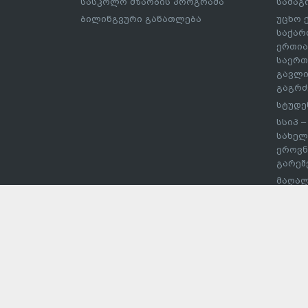
სასკოლო მზაობის პროგრამა
სამაგ
ბილინგვური განათლება
უცხო 
საქარ
ერთია
საერთ
გავლი
გაგრძ
სტუდე
სსიპ 
სახელ
ეროვნ
გარეშ
მაღალ
შეჯიბ
სპორტ
უმაღლ
დაწეს
ჩარიც
ევროს
პროექ