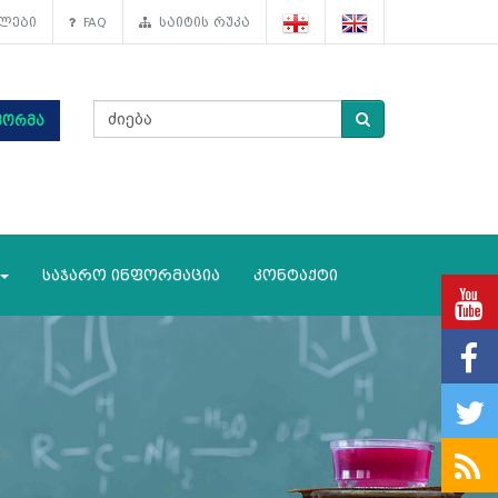
ლები
FAQ
საიტის რუკა
ფორმა
საჯარო ინფორმაცია
კონტაქტი