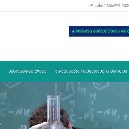
სასარგებლო ბმუ
ზოგადი განათლების რე
კანონმდებლობა
ადამიანური რესურსების მართვა