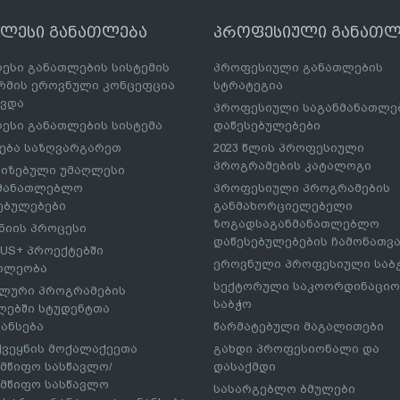
ღლესი განათლება
პროფესიული განათლ
ესი განათლების სისტემის
პროფესიული განათლების
მის ეროვნული კონცეფცია
სტრატეგია
ავდა
პროფესიული საგანმანათლ
ესი განათლების სისტემა
დაწესებულებები
ება საზღვარგარეთ
2023 წლის პროფესიული
პროგრამების კატალოგი
იზებული უმაღლესი
ნმანათლებლო
პროფესიული პროგრამების
ებულებები
განმახორციელებელი
ზოგადსაგანმანათლებლო
იის პროცესი
დაწესებულებების ჩამონათვ
US+ პროექტებში
ეროვნული პროფესიული საბ
ილეობა
სექტორული საკოორდინაციო
ლური პროგრამების
საბჭო
ებში სტუდენტთა
ანსება
წარმატებული მაგალითები
ქვეყნის მოქალაქეეთა
გახდი პროფესიონალი და
მწიფო სასწავლო/
დასაქმდი
მწიფო სასწავლო
სასარგებლო ბმულები