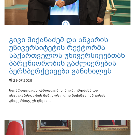
გივი მიქანაძემ და ანკარის
უნივერსიტეტის რექტორმა
საქართველოს უნივერსიტებთან
პარტნიორობის გაძლიერების
პერსპერქტივები განიხილეს
29.07.2026
საქართველოს განათლების, მეცნიერებისა და
ახალგაზრდობის მინისტრი გივი მიქანაძე ანკარის
უნივერსიტეტს ეწვია,...