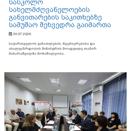
სასკოლო
სახელმძღვანელოების
განვითარების საკითხებზე
სამუშაო შეხვედრა გაიმართა
30.07.2026
საქართველოს განათლების, მეცნიერებისა და
ახალგაზრდობის მინისტრის მოადგილე თამარ
მახარაშვილმა მონაწილეობა...