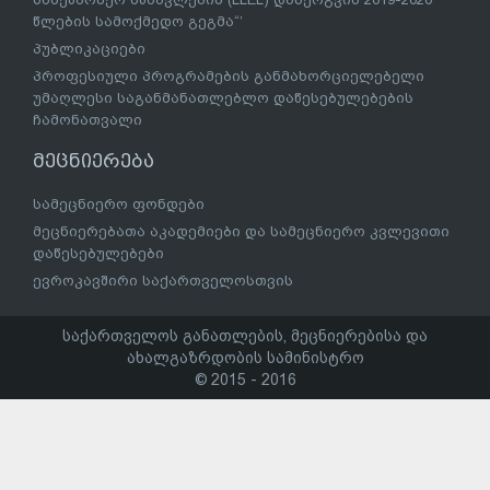
წლების სამოქმედო გეგმა“’
პუბლიკაციები
პროფესიული პროგრამების განმახორციელებელი
უმაღლესი საგანმანათლებლო დაწესებულებების
ჩამონათვალი
მეცნიერება
სამეცნიერო ფონდები
მეცნიერებათა აკადემიები და სამეცნიერო კვლევითი
დაწესებულებები
ევროკავშირი საქართველოსთვის
საქართველოს განათლების, მეცნიერებისა და
ახალგაზრდობის სამინისტრო
© 2015 - 2016