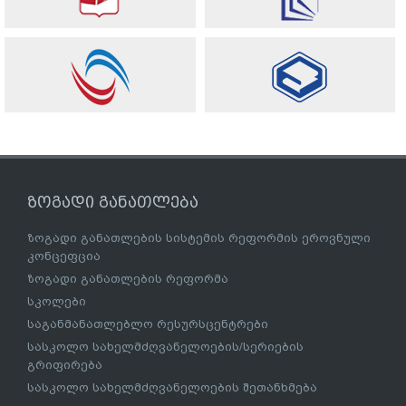
ზოგადი განათლება
ზოგადი განათლების სისტემის რეფორმის ეროვნული
კონცეფცია
ზოგადი განათლების რეფორმა
სკოლები
საგანმანათლებლო რესურსცენტრები
სასკოლო სახელმძღვანელოების/სერიების
გრიფირება
სასკოლო სახელმძღვანელოების შეთანხმება