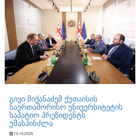
გივი მიქანაძემ ქუთაისის
საერთაშორისო უნივერსიტეტის
საპატიო პრეზიდენტს
უმასპინძლა
13.10.2025