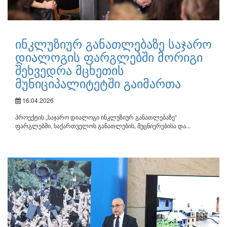
ინკლუზიურ განათლებაზე საჯარო
დიალოგის ფარგლებში მორიგი
შეხვედრა მცხეთის
მუნიციპალიტეტში გაიმართა
16.04.2026
პროექტის „საჯარო დიალოგი ინკლუზიურ განათლებაზე“
ფარგლებში, საქართველოს განათლების, მეცნიერებისა და...