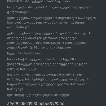
მიმდინარე პროგრამები
ეროვნული სასწავლო გეგმა
კვლევები ბავშვების სასკოლო მზაობასთან
დაკავშირებით
სკოლამდელი განათლება
სასკოლო მზაობის პროგრამა
ბილინგვური განათლება
უმაღლესი განათლება
უმაღლესი განათლების სისტემის რეფორმის
ეროვნული კონცეფცია შემუშავდა
უმაღლესი განათლების სისტემა
სწავლება საზღვარგარეთ
ავტორიზებული უმაღლესი საგანმანათლებლო
დაწესებულებები
ბოლონიის პროცესი
ERASMUS+ პროექტებში მონაწილეობა
სოციალური პროგრამების ფარგლებში სტუდენტთა