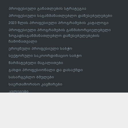
დაფინანსება
უცხო ქვეყნის მოქალაქეეთა სახელმწიფო სასწავლო/
სახელმწიფო სასწავლო სამაგისტრო გრანტით
დაფინანსება
უცხო ქვეყნის მოქალაქეებისათვის/საქართველოს
მოქალაქეებისათვის ერთიანი ეროვნული
გამოცდების/საერთო სამაგისტრო გამოცდების
გავლის გარეშე სწავლის გაგრძელება
სტუდენტური ბარათი
სსიპ – საქართველოს სპორტის სახელმწიფო
უნივერსიტეტში ეროვნული გამოცდების გავლის
გარეშე ჩარიცხვა
მაღალი მიღწევების სპორტულ შეჯიბრებებში
მონაწილე სპორტსმენის საქართველოს უმაღლეს
საგანმანათლებლო დაწესებულებაში პირობითი
ჩარიცხვა
ევროსტუდნეტის ეროვნული პროექტი
პროფესიული განათლება
პროფესიული განათლების სტრატეგია