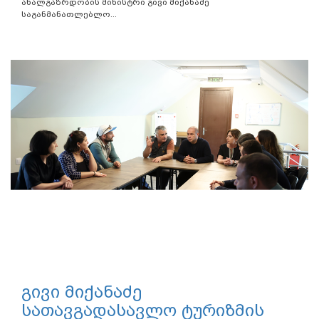
ახალგაზრდობის მინისტრი გივი მიქანაძე
საგანმანათლებლო...
გივი მიქანაძე
სათავგადასავლო ტურიზმის