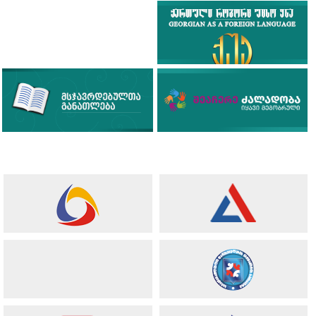
შეხვდა
30.07.2026
საქართველოს განათლების, მეცნიერებისა და
ახალგაზრდობის მინისტრის მოადგილე ბაია კვიციანი
სარკინიგზო...
იხილეთ ყველა სიახლე