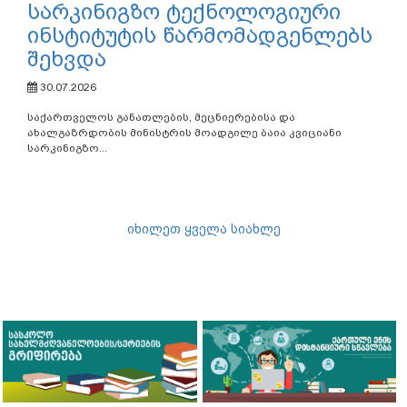
სასკოლო
სახელმძღვანელოების
განვითარების საკითხებზე
სამუშაო შეხვედრა გაიმართა
30.07.2026
საქართველოს განათლების, მეცნიერებისა და
ახალგაზრდობის მინისტრის მოადგილე თამარ
მახარაშვილმა მონაწილეობა...
ბაია კვიციანი სარკინიგზო
ტრანსპორტის კოლეჯში
ჩინეთის სახალხო
რესპუბლიკის ნანჯინგის
სარკინიგზო ტექნოლოგიური
ინსტიტუტის წარმომადგენლებს