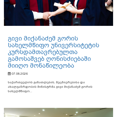
გივი მიქანაძემ გორის
სახელმწიფო უნივერსიტეტის
კურსდამთავრებულთა
გამოსაშვებ ღონისძიებაში
მიიღო მონაწილეობა
07.08.2026
საქართველოს განათლების, მეცნიერებისა და
ახალგაზრდობის მინისტრმა გივი მიქანაძემ გორის
სახელმწიფო...