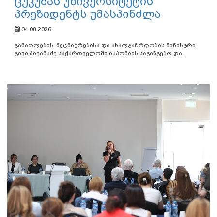
გივი მიქანაძემ საქართველოში
იაპონიის საგანგებო და
სრულუფლებიან ელჩს და
ცუკუბას უნივერსიტეტის
პრეზიდენტს უმასპინძლა