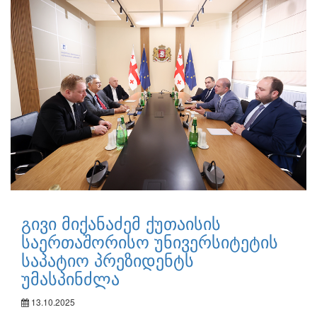
გივი მიქანაძემ ქუთაისის
საერთაშორისო უნივერსიტეტის
საპატიო პრეზიდენტს
უმასპინძლა
13.10.2025