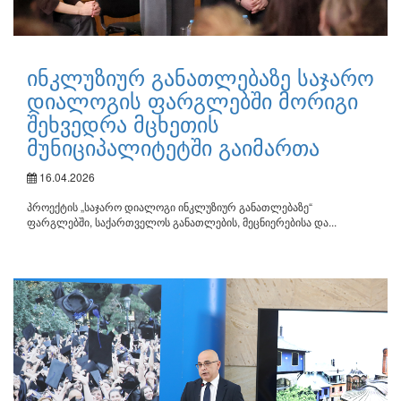
ინკლუზიურ განათლებაზე საჯარო
დიალოგის ფარგლებში მორიგი
შეხვედრა მცხეთის
მუნიციპალიტეტში გაიმართა
16.04.2026
პროექტის „საჯარო დიალოგი ინკლუზიურ განათლებაზე“
ფარგლებში, საქართველოს განათლების, მეცნიერებისა და...