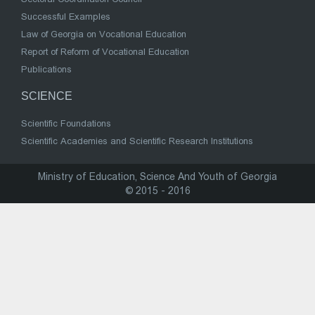
Successful Examples
Law of Georgia on Vocational Education
Report of Reform of Vocational Education
Publications
SCIENCE
Scientific Foundations
Scientific Academies and Scientific Research Institutions
Ministry of Education, Science And Youth of Georgia
© 2015 - 2016