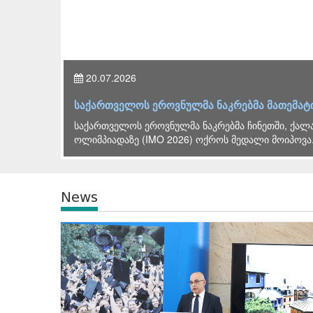
26.06.2026
მოიპოვა
ლევან ღირსიაშვილის ხელმძღვანელობით 
2026 წლის გამოცდების ორგანიზებასთან დაკა
ჯგუფის სხდომა გაიმართა, რომელსაც საქართ
News