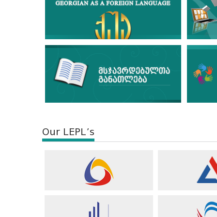
Our LEPL’s