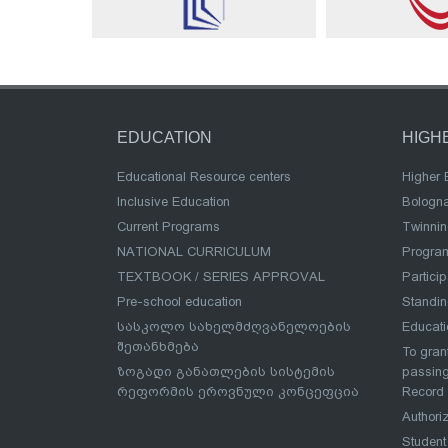
EDUCATION
HIGH
Educational Resource centers
Higher 
Inclusive Education
Bologn
Current Programs
Twinnin
NATIONAL CURRICULUM
Program
TEXTBOOK / SERIES APPROVAL
Partici
Pre-school education
Standi
სასკოლო სახელმძღვანელოების
Educat
შეთანხმება
To grant
ზოგადი განათლების სისტემის
passing
რეფორმის ეროვნული კონცეფცია
Record
Authoriz
Student