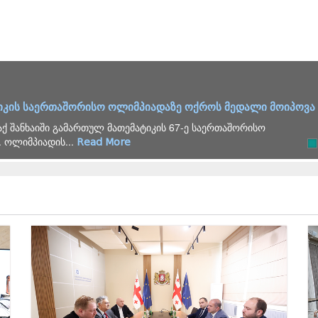
2026 წლის გამოცდების საორგანიზაციო ჯგუფის სხდომა გა
ვშირებული საკითხების განხილვის მიზნით საორგანიზაციო
ველოს...
Read More