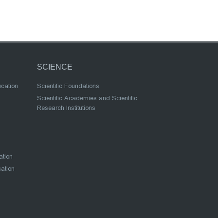
SCIENCE
ucation
Scientific Foundations
Scientific Academies and Scientific
Research Institutions
ation
cation