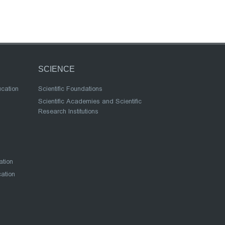
SCIENCE
ucation
Scientific Foundations
Scientific Academies and Scientific
Research Institutions
ation
cation