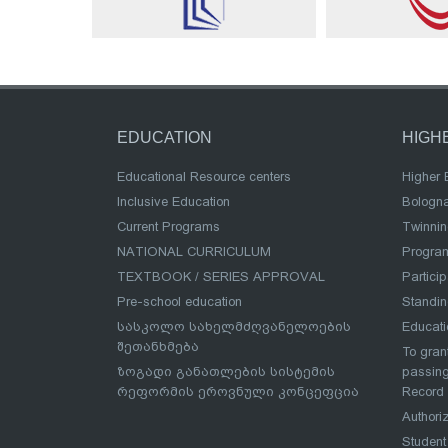
EDUCATION
HIGH
Educational Resource centers
Higher 
Inclusive Education
Bologn
Current Programs
Twinnin
NATIONAL CURRICULUM
Program
TEXTBOOK / SERIES APPROVAL
Partici
Pre-school education
Standi
სასკოლო სახელმძღვანელოების
Educat
შეთანხმება
To grant
ზოგადი განათლების სისტემის
passing
რეფორმის ეროვნული კონცეფცია
Record
Authoriz
Student