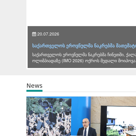
26.06.2026
ოიპოვა
ლევან ღირსიაშვილის ხელმძღვანელობით 2
2026 წლის გამოცდების ორგანიზებასთან დაკავ
ჯგუფის სხდომა გაიმართა, რომელსაც საქართვ
News