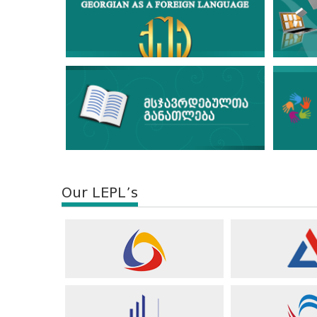
Our LEPL’s