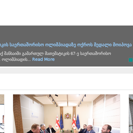
026 წლის გამოცდების საორგანიზაციო ჯგუფის სხდომა გაი
შირებული საკითხების განხილვის მიზნით საორგანიზაციო
ელოს...
Read More