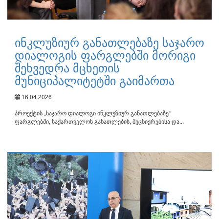
ინკლუზიურ განათლებაზე საჯარო
დიალოგის ფარგლებში მორიგი
შეხვედრა მცხეთის
მუნიციპალიტეტში გაიმართა
16.04.2026
პროექტის „საჯარო დიალოგი ინკლუზიურ განათლებაზე“
ფარგლებში, საქართველოს განათლების, მეცნიერებისა და...