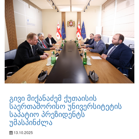
გივი მიქანაძემ ქუთაისის
საერთაშორისო უნივერსიტეტის
საპატიო პრეზიდენტს
უმასპინძლა
13.10.2025