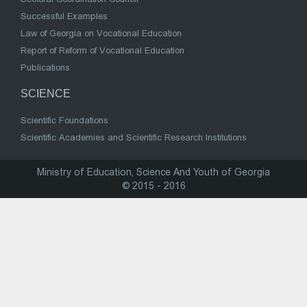
Successful Examples
Law of Georgia on Vocational Education
Report of Reform of Vocational Education
Publications
SCIENCE
Scientific Foundations
Scientific Academies and Scientific Research Institutions
Ministry of Education, Science And Youth of Georgia
© 2015 - 2016