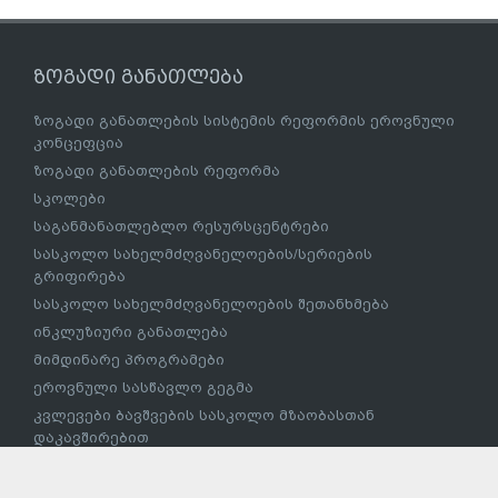
ზოგადი განათლება
ზოგადი განათლების სისტემის რეფორმის ეროვნული
კონცეფცია
ზოგადი განათლების რეფორმა
სკოლები
საგანმანათლებლო რესურსცენტრები
სასკოლო სახელმძღვანელოების/სერიების
გრიფირება
სასკოლო სახელმძღვანელოების შეთანხმება
ინკლუზიური განათლება
მიმდინარე პროგრამები
ეროვნული სასწავლო გეგმა
კვლევები ბავშვების სასკოლო მზაობასთან
დაკავშირებით
სკოლამდელი განათლება
სასკოლო მზაობის პროგრამა