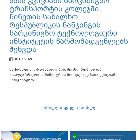
ბაია კვიციანი სარკინიგზო
ტრანსპორტის კოლეჯში
ჩინეთის სახალხო
რესპუბლიკის ნანჯინგის
სარკინიგზო ტექნოლოგიური
ინსტიტუტის წარმომადგენლებს
შეხვდა
30.07.2026
საქართველოს განათლების, მეცნიერებისა და
ახალგაზრდობის მინისტრის მოადგილე ბაია კვიციანი
სარკინიგზო...
იხილეთ ყველა სიახლე