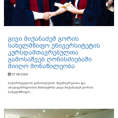
გივი მიქანაძემ გორის
სახელმწიფო უნივერსიტეტის
კურსდამთავრებულთა
გამოსაშვებ ღონისძიებაში
მიიღო მონაწილეობა
07.08.2026
საქართველოს განათლების, მეცნიერებისა და
ახალგაზრდობის მინისტრმა გივი მიქანაძემ გორის
სახელმწიფო...