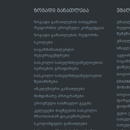
ზოგადი განათლება
უმა
ზოგადი განათლების სისტემის
უმაღლ
რეფორმის ეროვნული კონცეფცია
რეფორ
შემუშ
ზოგადი განათლების რეფორმა
უმაღლ
სკოლები
სწავლ
საგანმანათლებლო
რესურსცენტრები
ავტორ
საგა
სასკოლო სახელმძღვანელოების/
დაწეს
სერიების გრიფირება
ბოლონ
სასკოლო სახელმძღვანელოების
შეთანხმება
ERASM
მონაწ
ინკლუზიური განათლება
სოცია
მიმდინარე პროგრამები
ფარგლ
ეროვნული სასწავლო გეგმა
დაფინ
კვლევები ბავშვების სასკოლო
უცხო 
მზაობასთან დაკავშირებით
სახელ
სკოლამდელი განათლება
სახელ