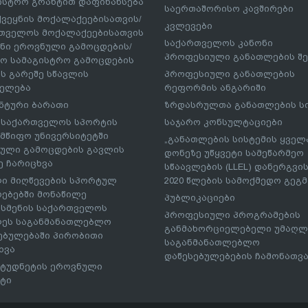
ისტრო გრანტით დაფინანსება
საერთაშორისო კავშირები
ქვეყნის მოქალაქეებისათვის/
კვლევები
თველოს მოქალაქეებისათვის
საქართველოს კანონი
ნი ეროვნული გამოცდების/
პროფესიული განათლების შე
ო სამაგისტრო გამოცდების
ს გარეშე სწავლის
პროფესიული განათლების
ელება
რეფორმის ანგარიში
ნტური ბარათი
ზრდასრულთა განათლების ს
– საქართველოს სპორტის
საჯარო კონსულტაციები
მწიფო უნივერსიტეტში
„განათლების სისტემის ყველ
ული გამოცდების გავლის
დონეზე უწყვეტი სამეწარმეო
ე ჩარიცხვა
სწაავლების (LLEL) დანერგვის
ი მიღწევების სპორტულ
2020 წლების სამოქმედო გეგმა
რებებში მონაწილე
პუბლიკაციები
სმენის საქართველოს
პროფესიული პროგრამების
ეს საგანმანათლებლო
განმახორციელებელი უმაღლ
ებულებაში პირობითი
საგანმანათლებლო
ხვა
დაწესებულებების ჩამონათვ
ტუდნეტის ეროვნული
ტი