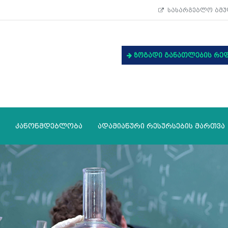
სასარგებლო ბმუ
ზოგადი განათლების რე
კანონმდებლობა
ადამიანური რესურსების მართვა