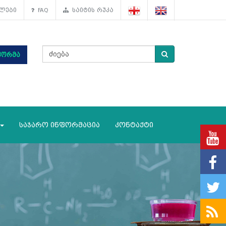
ლები
FAQ
საიტის რუკა
ფორმა
საჯარო ინფორმაცია
კონტაქტი