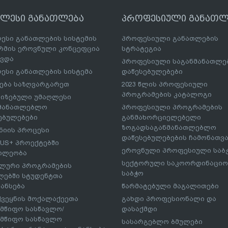
ღლესი განათლება
პროფესიული განათლ
ესი განათლების სისტემის
პროფესიული განათლების
მის ეროვნული კონცეფცია
სტრატეგია
ავდა
პროფესიული საგანმანათლ
ესი განათლების სისტემა
დაწესებულებები
ება საზღვარგარეთ
2023 წლის პროფესიული
პროგრამების კატალოგი
იზებული უმაღლესი
ნმანათლებლო
პროფესიული პროგრამების
ებულებები
განმახორციელებელი
ზოგადსაგანმანათლებლო
იის პროცესი
დაწესებულებების ჩამონათვ
US+ პროექტებში
ეროვნული პროფესიული საბ
ილეობა
სექტორული საკოორდინაციო
ლური პროგრამების
საბჭო
ებში სტუდენტთა
ანსება
წარმატებული მაგალითები
ქვეყნის მოქალაქეეთა
გახდი პროფესიონალი და
მწიფო სასწავლო/
დასაქმდი
მწიფო სასწავლო
სასარგებლო ბმულები