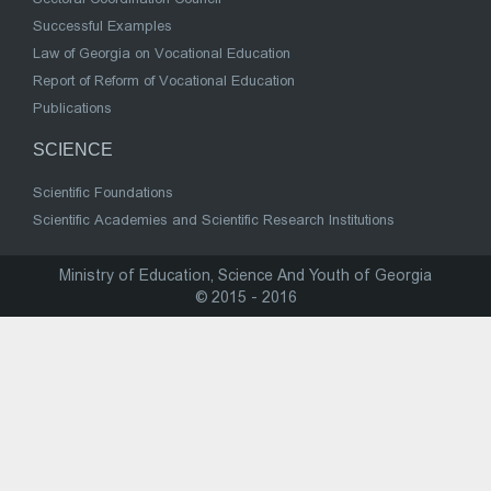
Successful Examples
Law of Georgia on Vocational Education
Report of Reform of Vocational Education
Publications
SCIENCE
Scientific Foundations
Scientific Academies and Scientific Research Institutions
Ministry of Education, Science And Youth of Georgia
© 2015 - 2016