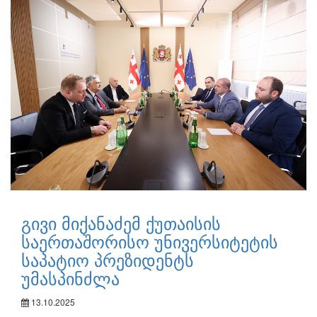
გივი მიქანაძემ ქუთაისის
საერთაშორისო უნივერსიტეტის
საპატიო პრეზიდენტს
უმასპინძლა
13.10.2025