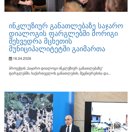
ინკლუზიურ განათლებაზე საჯარო
დიალოგის ფარგლებში მორიგი
შეხვედრა მცხეთის
მუნიციპალიტეტში გაიმართა
16.04.2026
პროექტის „საჯარო დიალოგი ინკლუზიურ განათლებაზე“
ფარგლებში, საქართველოს განათლების, მეცნიერებისა და...