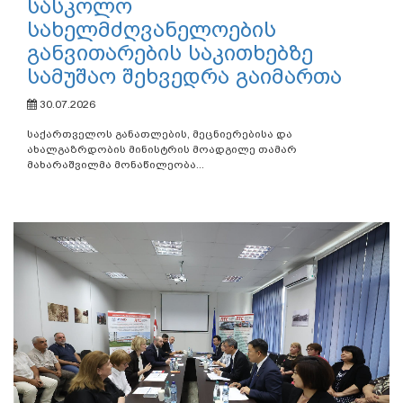
სასკოლო
სახელმძღვანელოების
განვითარების საკითხებზე
სამუშაო შეხვედრა გაიმართა
30.07.2026
საქართველოს განათლების, მეცნიერებისა და
ახალგაზრდობის მინისტრის მოადგილე თამარ
მახარაშვილმა მონაწილეობა...