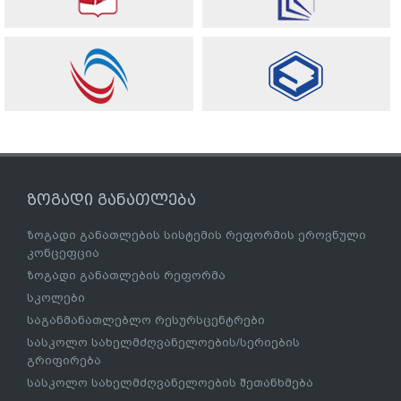
ზოგადი განათლება
ზოგადი განათლების სისტემის რეფორმის ეროვნული
კონცეფცია
ზოგადი განათლების რეფორმა
სკოლები
საგანმანათლებლო რესურსცენტრები
სასკოლო სახელმძღვანელოების/სერიების
გრიფირება
სასკოლო სახელმძღვანელოების შეთანხმება