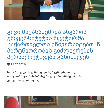
გივი მიქანაძემ და ანკარის
უნივერსიტეტის რექტორმა
საქართველოს უნივერსიტებთან
პარტნიორობის გაძლიერების
პერსპერქტივები განიხილეს
29.07.2026
საქართველოს განათლების, მეცნიერებისა და
ახალგაზრდობის მინისტრი გივი მიქანაძე ანკარის
უნივერსიტეტს ეწვია,...