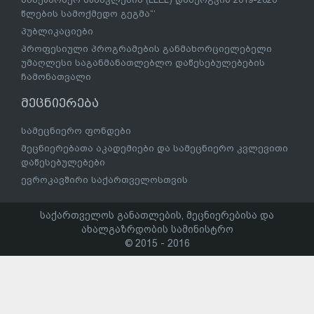
წლების სამოქმედო გეგმა“’
პუბლიკაციები
პროფესიული პროგრამების განმახორციელებელი
უმაღლესი საგანმანათლებლო დაწესებულებების
ჩამონათვალი
მეცნიერება
სამეცნიერო ფონდები
მეცნიერებათა აკადემიები და სამეცნიერო კვლევითი
დაწესებულებები
ევროკავშირი საქართველოსთვის
საქართველოს განათლების, მეცნიერებისა და
ახალგაზრდობის სამინისტრო
© 2015 - 2016